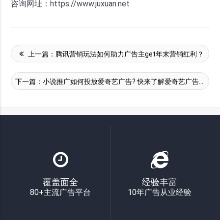
咨询网址：https://www.juxuan.net
上一篇：
腾讯营销玩法如何助力广告主get年末营销红利？
下一篇：
小说推广如何投放爱奇艺广告? 快来了解爱奇艺广告投放~
覆盖面全
经验丰富
80+主流广告平台
10年广告从业经验