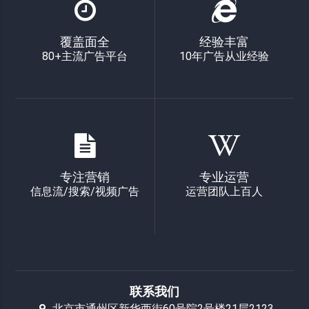
覆盖面全
经验丰富
80+主流广告平台
10年广告从业经验
专注营销
专业运营
信息流/搜索/视频广告
运营团队上百人
联系我们
北京市通州区新华西街60号院2号楼21层2123