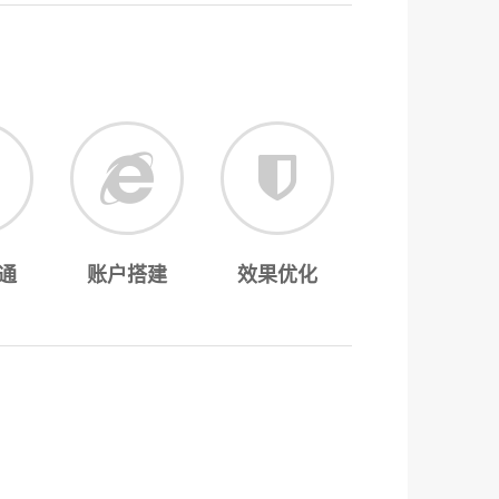
通
账户搭建
效果优化