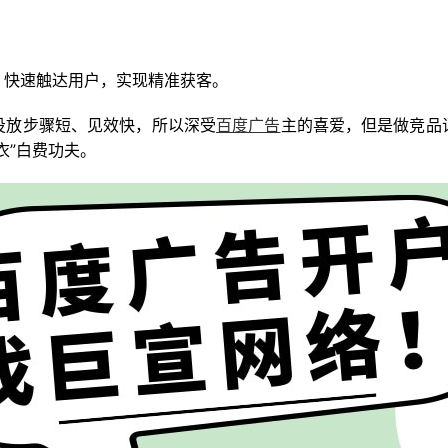
，快速触达用户，实现精准获客。
投放步骤短、见效快，所以深受
百度广告
主的喜爱，但是做竞品
衣”白费功夫。