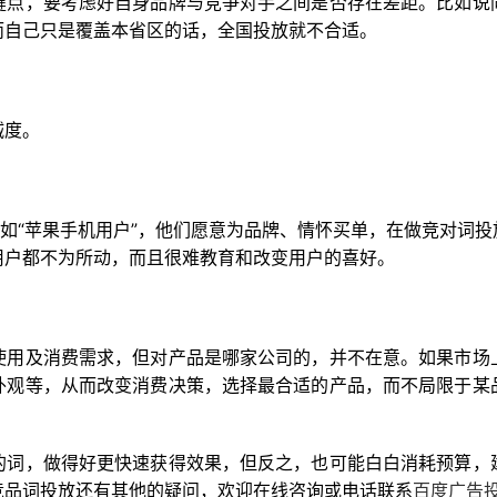
键点，要考虑好自身品牌与竞争对手之间是否存在差距。比如说
而自己只是覆盖本省区的话，全国投放就不合适。
诚度。
比如“苹果手机用户”，他们愿意为品牌、情怀买单，在做竞对词
用户都不为所动，而且很难教育和改变用户的喜好。
使用及消费需求，但对产品是哪家公司的，并不在意。如果市场
外观等，从而改变消费决策，选择最合适的产品，而不局限于某
的词，做得好更快速获得效果，但反之，也可能白白消耗预算，
竞品词投放还有其他的疑问，欢迎在线咨询或电话联系
百度广告