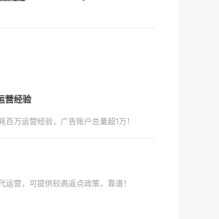
运营经验
耗百万运营经验，广告账户总量超1万！
代运营，可提供较高返点政策，靠谱！