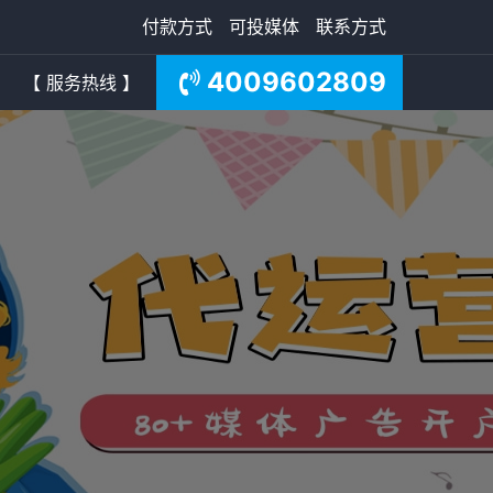
付款方式
可投媒体
联系方式
4009602809
【 服务热线 】