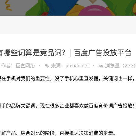
哪些词算是竞品词？| 百度广告投放平台
作者：巨宣网络
来源：juxuan.net
浏览量（233
现在手机对我们的重要性，没了手机心里直发慌，关键词也一样
对手的品牌关键词，现在很多企业都喜欢做百度竞价词广告投放
了解产品、综合对比的阶段，直接抵达决策消费的步骤。