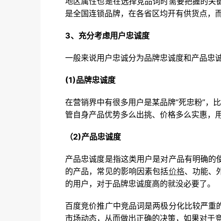
地区属性也是在选择竞品词时需要把握的关
是全国连锁品牌，在各省区均开有供货点，
3、充分考虑用户忠诚度
一般来说用户忠诚分为品牌忠诚度和产品忠
(1)品牌忠诚度
在营销界中有很多用户是某品牌“死忠粉”，
管自身产品优势多么出挑、价格多么实惠，
（2)产品忠诚度
产品忠诚度是指这类用户是对产品有明确的
的产品，常见的影响因素包括
价格
、功能、
的用户，对于品牌忠诚度高的就没必要了。
百度竞价推广中竞品词是两极分化比较严重
市场动态，从而做出正确的决策，如果对于