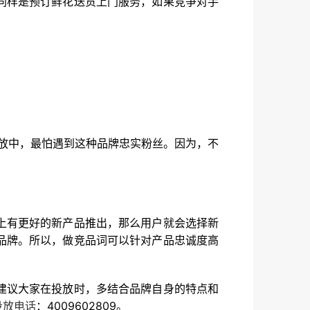
同样是预订鲜花送货上门服务，如果竞争对手
投放中，最怕遇到这种品牌忠实粉丝。因为，不
上有更好的新产品推出，那么用户就会选择新
品牌。所以，做竞品词可以针对产品忠诚度高
建议大家在投放时，多结合品牌自身的特点和
投放电话
：4009602809。