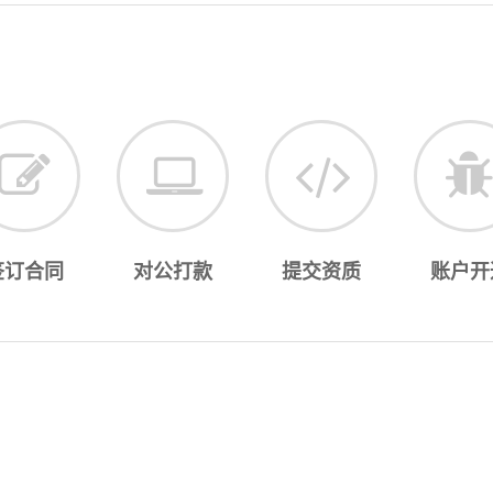
签订合同
对公打款
提交资质
账户开