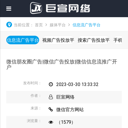
当前位置：
首页
媒体平台
信息流广告平台
信息流广告平台
视频广告投放平
搜索广告投放平
手机广
台
台
微信朋友圈广告|微信广告投放|微信信息流推广开
户
发布时间：
2023-03-30 13:33:32
作者：
巨宣网络
来源：
微信官方网站
浏览量：
（1579）