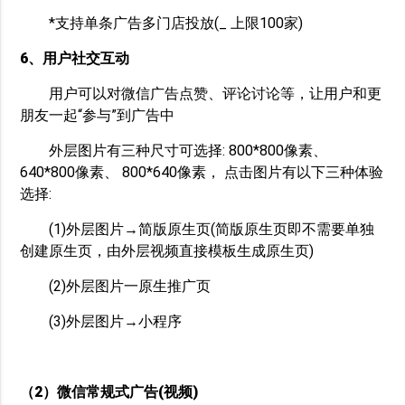
*支持单条广告多门店投放(_ 上限100家)
6、用户社交互动
用户可以对微信广告点赞、评论讨论等，让用户和更
朋友一起“参与”到广告中
外层图片有三种尺寸可选择: 800*800像素、
640*800像素、 800*640像素， 点击图片有以下三种体验
选择:
(1)外层图片→简版原生页(简版原生页即不需要单独
创建原生页，由外层视频直接模板生成原生页)
(2)外层图片一原生推广页
(3)外层图片→小程序
（2）微信常规式广告(视频)