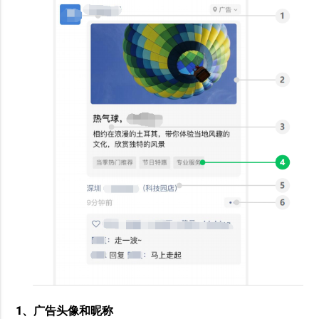
1、广告头像和昵称