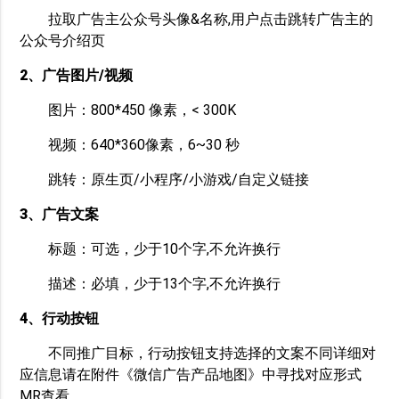
拉取广告主公众号头像&名称,用户点击跳转广告主的
公众号介绍页
2、广告图片/视频
图片：800*450 像素，< 300K
视频：640*360像素，6~30 秒
跳转：原生页/小程序/小游戏/自定义链接
3、广告文案
标题：可选，少于10个字,不允许换行
描述：必填，少于13个字,不允许换行
4、行动按钮
不同推广目标，行动按钮支持选择的文案不同详细对
应信息请在附件《微信广告产品地图》中寻找对应形式
MR查看