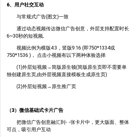
6、用户社交互动
与常规式广告(图文)一致
通过动态视频传达微信广告创意，外层支持配置时长
6~30秒的短视频,
视频比例为横版4:3，竖版9:16 (即750*1334或
750*1536 )， 点击小视频有以下两种体验选择:
(1)外层短视频→简版原生顿(简版原生页即不需要单
独创建原生页,由外层视频直接模板生成原生页)
(2)外层短视频→原生推广页
（3）微信基础式卡片广告
把微信广告创意融汇到- -张卡片中，更大版面、整体
可点，吸引用户互动