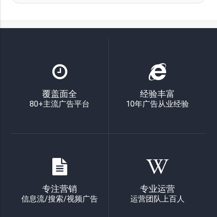
覆盖面全
经验丰富
80+主流广告平台
10年广告从业经验
专注营销
专业运营
信息流/搜索/视频广告
运营团队上百人