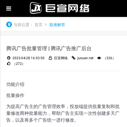
当前位置：
首页
疑难解答
腾讯广告批量管理 | 腾讯广告推广后台
2023-04-28 16:03:50
巨宣网络
juxuan.net
（326）
（272）
功能介绍
批量操作
为提高广告主的广告管理效率，投放端提供批量复制和批
量修改两种批量能力，帮助广告主实现一次性创建多天广
告，以及将多个广告统一进行修改。