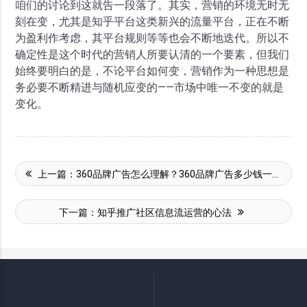
咱们的讨论到这就告一段落了。其实，营销的环境无时无
刻在变，尤其是知乎平台这类新兴的流量平台，正在不断
为盈利作考虑，其平台规则等等也会不断地迭代。所以不
确定性是这个时代的营销人所要认清的一个要素，但我们
始终要明白的是，不论平台如何变，营销作为一种思想是
务必要不断精进与随机应变的——市场中唯一不变的就是
变化。
上一篇：
360品牌广告怎么理解？360品牌广告多少钱一个？
下一篇：
知乎推广社区信息流运营的心法