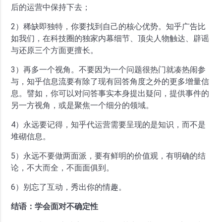
后的运营中保持下去；
2）稀缺即独特，你要找到自己的核心优势。知乎广告比
如我们，在科技圈的独家内幕细节、顶尖人物触达、辟谣
与还原三个方面更擅长。
3）再多一个视角。不要因为一个问题很热门就凑热闹参
与，知乎信息流要有除了现有回答角度之外的更多增量信
息。譬如，你可以对问答事实本身提出疑问，提供事件的
另一方视角，或是聚焦一个细分的领域。
4）永远要记得，知乎代运营需要呈现的是知识，而不是
堆砌信息。
5）永远不要做两面派，要有鲜明的价值观，有明确的结
论，不大而全，不面面俱到。
6）别忘了互动，秀出你的情趣。
结语：学会面对不确定性