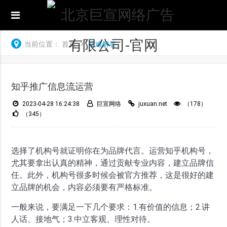
当前位置：
首页
疑难解答
知乎推广信息流运营
2023-04-28 16:24:38
巨宣网络
juxuan.net
（178）
（345）
选择了机构号就证明你在为品牌代言。运营知乎机构号，
尤其要拿出认真的精神，通过贡献专业内容，建立品牌信
任。此外，机构号很多时候会被官方推荐，这是很好的建
立品牌的机会，内容必须要有严格标准。
一般来说，要满足一下几个要求：1.有价值的信息；2.讲
人话、接地气；3.中立客观、理性对待。