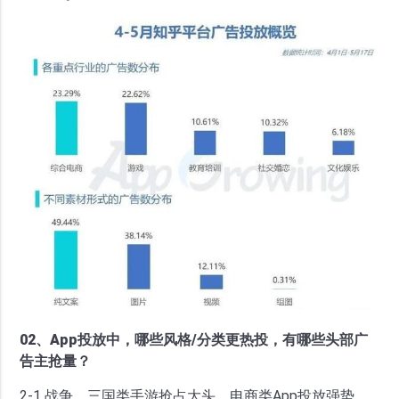
02、App投放中，哪些风格/分类更热投，有哪些头部广
告主抢量？
2-1 战争、三国类手游抢占大头，电商类App投放强势