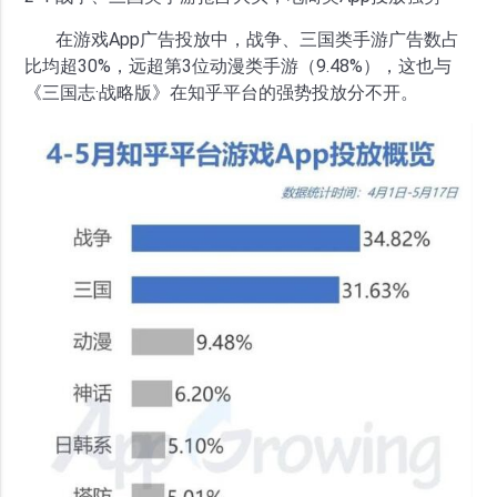
在游戏App广告投放中，战争、三国类手游广告数占
比均超30%，远超第3位动漫类手游（9.48%），这也与
《三国志·战略版》在知乎平台的强势投放分不开。