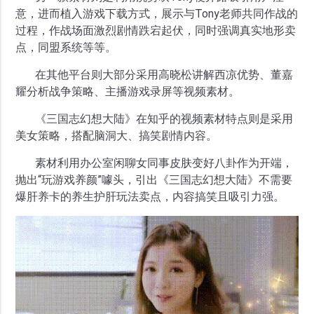
意，进而植入游戏下载方式，展示与Tony老师共同作战的
过程，作战场面激烈剧情跌宕起伏，同时强调真实地形卖
点，同盟系统等等。
在其他平台则大部分采用高晓松讲解西凉优势、董嘉
耀分析战争策略、主播游戏录屏等视频素材。
《三国志幻想大陆》在知乎的视频素材特点则是采用
美女策略，搭配脑洞大、搞笑剧情内容。
素材利用办公室闲聊女同事皮肤变好八卦作为开端，
抛出“玩游戏养颜”噱头，引出《三国志幻想大陆》不需要
爆肝养卡的养生护肝玩法卖点，内容搞笑且吸引力强。