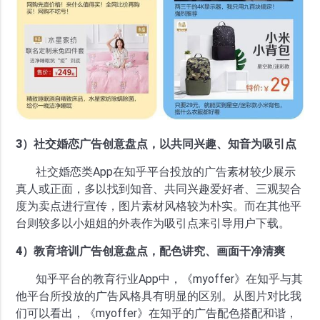
3）社交婚恋广告创意盘点，以共同兴趣、知音为吸引点
社交婚恋类App在知乎平台投放的广告素材较少展示
真人或正面，多以找到知音、共同兴趣爱好者、三观契合
度为卖点进行宣传，图片素材风格较为朴实。而在其他平
台则较多以小姐姐的外表作为吸引点来引导用户下载。
4）教育培训广告创意盘点，配色讲究、画面干净清爽
知乎平台的教育行业App中，《myoffer》在知乎与其
他平台所投放的广告风格具有明显的区别。从图片对比我
们可以看出，《myoffer》在知乎的广告配色搭配和谐，