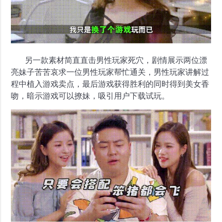
另一款素材简直直击男性玩家死穴，剧情展示两位漂
亮妹子苦苦哀求一位男性玩家帮忙通关，男性玩家讲解过
程中植入游戏卖点，最后游戏获得胜利的同时得到美女香
吻，暗示游戏可以撩妹，吸引用户下载试玩。