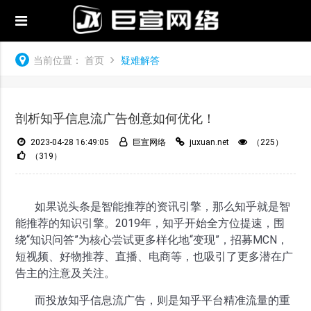
当前位置：
首页
疑难解答
剖析知乎信息流广告创意如何优化！
2023-04-28 16:49:05
巨宣网络
juxuan.net
（225）
（319）
如果说头条是智能推荐的资讯引擎，那么知乎就是智
能推荐的知识引擎。2019年，知乎开始全方位提速，围
绕“知识问答”为核心尝试更多样化地“变现”，招募MCN，
短视频、好物推荐、直播、电商等，也吸引了更多潜在广
告主的注意及关注。
而投放知乎信息流广告，则是知乎平台精准流量的重