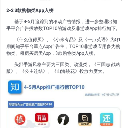
2-2 3款购物类App入榜
基于4-5月追踪到的移动广告情报，进一步整理出知
乎平台广告投放数TOP10的游戏及非游戏App排行如下。
《什么值得买》、《小米有品》及《一点英语》为Q1
期间知乎平台重点App广告主，TOP10非游戏应用多为购
物类、租房买房类App，3款购物类App入榜。
头部手游风格主要为三国类、动漫类，《三国志·战略
版》、《公主连结》、《山海镜花》投放力度大。