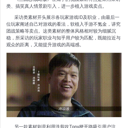
类、搞笑真人情景剧引入，进一步植入游戏卖点。
采访类素材开头展示各玩家游戏ID及职业，由最后一
位玩家阐述自己对游戏的看法，软植入手游不氪金，讲究
团战策略等卖点。这类素材的整体风格相对较为细腻沉
稳，所采访的玩家职业与知乎用户较为匹配，既能拉近与
观众的距离，又能提升游戏的高端感。
另一款素材则是利用洗剪吹Tony梗开路吸引用户注