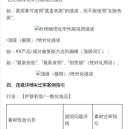
如：遮瑕膏可使用“遮盖色斑”的描述，但不能使用“去除色
斑”。
•顶级（极限）/绝对化描述
如：XX产品/成分修复能力达到巅峰（顶级词汇）；
如：“最新创造”、“最新发明”、“创世级”（绝对化用语）。
四、违规详情&过审案例指引
行业：【护肤彩妆/一般化妆品】
驳回问题详
素材过审指
素材投放示意
情
引