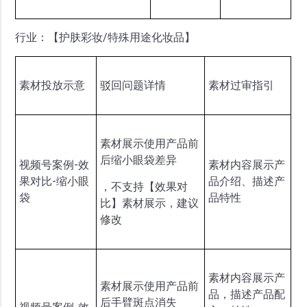
行业：【护肤彩妆/特殊用途化妆品】
素材投放示意
驳回问题详情
素材过审指引
素材展示使用产品前
后缩小眼袋差异
视频号案例-效
素材内容展示产
果对比-缩小眼
品介绍、描述产
，不支持【效果对
袋
品特性
比】素材展示，建议
修改
素材内容展示产
素材展示使用产品前
品，描述产品配
后手臂斑点消失