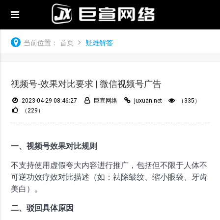
当前位置：
首页
疑难解答
视频号-效果对比要求 | 微信视频号广告
2023-04-29 08:46:27
巨宣网络
juxuan.net
（335）
（229）
一、视频号效果对比规则
不支持使用虚假夸大内容进行推广，包括但不限于人体不
可逆功效疗效对比描述（如：祛除皱纹、缩小眼袋、牙齿
美白）。
二、驳回具体原因