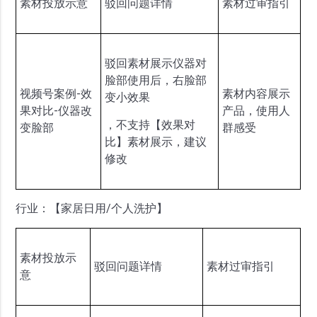
素材投放示意
驳回问题详情
素材过审指引
驳回素材展示仪器对
脸部使用后，右脸部
视频号案例-效
素材内容展示
变小效果
果对比-仪器改
产品，使用人
，不支持【效果对
变脸部
群感受
比】素材展示，建议
修改
行业：【家居日用/个人洗护】
素材投放示
驳回问题详情
素材过审指引
意