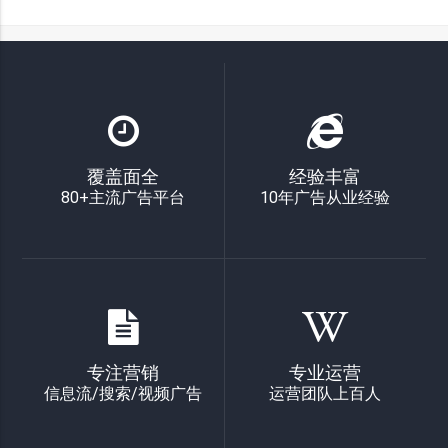
覆盖面全
经验丰富
80+主流广告平台
10年广告从业经验
专注营销
专业运营
信息流/搜索/视频广告
运营团队上百人