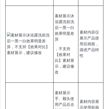
素材展示沐
浴露洗前洗
后一黑一白
素材内容仅
效果明显差
展示产品使
异
用后画面，
，不支持
描述产品特
【效果对
性
比】素材展
示，建议修
改
素材展示
手、额头使
素材内容展
用产品后去
示使用前画