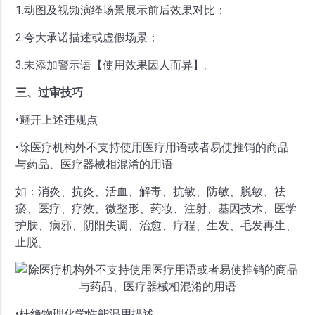
1.动图及视频演绎场景展示前后效果对比；
2.夸大承诺描述或虚假场景；
3.未添加警示语【使用效果因人而异】。
三、过审技巧
•避开上述违规点
•除医疗机构外不支持使用医疗用语或者易使推销的商品
与药品、医疗器械相混淆的用语
如：消炎、抗炎、活血、解毒、抗敏、防敏、脱敏、祛
瘀、医疗、疗效、微整形、药妆、注射、基因技术、医学
护肤、病邪、阴阳失调、治愈、疗程、生发、毛发再生、
止脱。
•杜绝物理化学性能混用描述