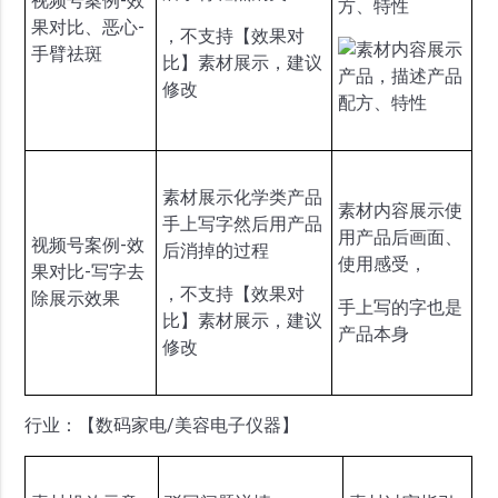
视频号案例-效
方、特性
果对比、恶心-
，不支持【效果对
手臂祛斑
比】素材展示，建议
修改
素材展示化学类产品
素材内容展示使
手上写字然后用产品
用产品后画面、
视频号案例-效
后消掉的过程
使用感受，
果对比-写字去
，不支持【效果对
除展示效果
手上写的字也是
比】素材展示，建议
产品本身
修改
行业：【数码家电/美容电子仪器】