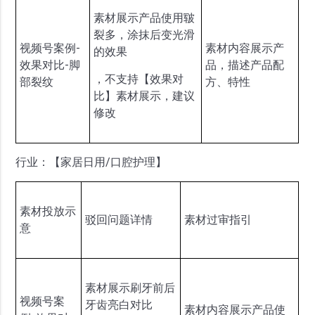
素材展示产品使用皲
裂多，涂抹后变光滑
视频号案例-
素材内容展示产
的效果
效果对比-脚
品，描述产品配
，不支持【效果对
部裂纹
方、特性
比】素材展示，建议
修改
行业：【家居日用/口腔护理】
素材投放示
驳回问题详情
素材过审指引
意
素材展示刷牙前后
视频号案
牙齿亮白对比
素材内容展示产品使