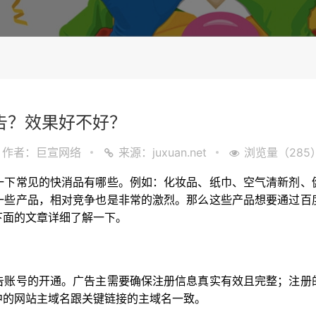
告？效果好不好？
作者：巨宣网络
来源：juxuan.net
浏览量（285
一下常见的快消品有哪些。例如：化妆品、纸巾、空气清新剂、
一些产品，相对竞争也是非常的激烈。那么这些产品想要通过百
下面的文章详细了解一下。
告账号的开通。广告主需要确保注册信息真实有效且完整；注册
中的网站主域名跟关键链接的主域名一致。