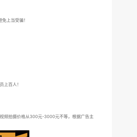
避免上当受骗！
员上百人！
拍摄价格从300元-3000元不等，根据广告主