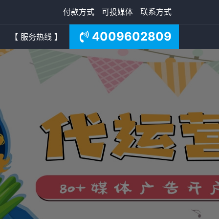
付款方式
可投媒体
联系方式
4009602809
【 服务热线 】