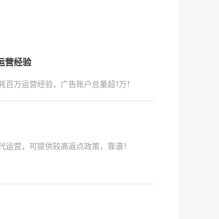
运营经验
耗百万运营经验，广告账户总量超1万！
代运营，可提供较高返点政策，靠谱！