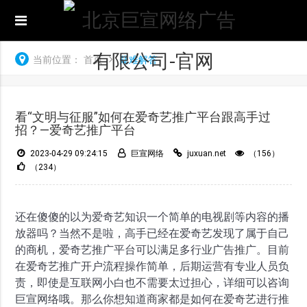
当前位置：
首页
疑难解答
看“文明与征服”如何在爱奇艺推广平台跟高手过
招？—爱奇艺推广平台
2023-04-29 09:24:15
巨宣网络
juxuan.net
（156）
（234）
还在傻傻的以为爱奇艺知识一个简单的电视剧等内容的播
放器吗？当然不是啦，高手已经在爱奇艺发现了属于自己
的商机，爱奇艺推广平台可以满足多行业广告推广。目前
在爱奇艺推广开户流程操作简单，后期运营有专业人员负
责，即使是互联网小白也不需要太过担心，详细可以咨询
巨宣网络哦。那么你想知道商家都是如何在爱奇艺进行推