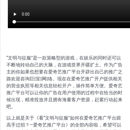
“文明与征服”是一款策略型的游戏，在娱乐的同时还可以
不断地转动自己的大脑，在游戏世界开疆扩土。作为广告
主的你如果也想要在爱奇艺推广平台开辟出自己的推广之
路欢迎咨询巨|宣|网|络。现在在爱奇艺推广开户提供相关
的营业执照等相关信息轻松开户，操作简单方便。爱奇艺
推广平台可以让你的广告在用户使用的过程中在恰当的时
候出现，精准投放并且拥有海量客户资源，赶紧行动起来
吧。
以上就是关于《看“文明与征服”如何在爱奇艺推广平台跟
高手过招？—爱奇艺推广平台》的全部内容啦，希望可以