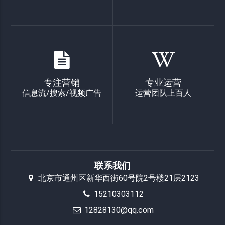
专注营销
专业运营
信息流/搜索/视频广告
运营团队上百人
联系我们
北京市通州区新华西街60号院2号楼21层2123
15210303112
12828130@qq.com