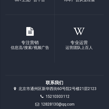
专注营销
专业运营
信息流/搜索/视频广告
运营团队上百人
联系我们
北京市通州区新华西街60号院2号楼21层2123
15210303112
12828130@qq.com