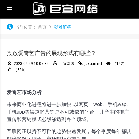
当前位置：
首页
疑难解答
投放爱奇艺广告的展现形式有哪些？
2023-04-29 10:07:32
巨宣网络
juxuan.net
（142）
（326）
爱奇艺市场分析
未来商业化进程将进一步加快 ,以网页，web、手机wap、
手机app等渠道的营销是不可或缺的平台。其产生的推广
宣传和营销模式必然渗透到各个领域。
互联网正以势不可挡的趋势快速发展，每个季度每年都以
翻倍的数字增长，市场规模空前发展。