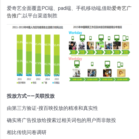
爱奇艺全面覆盖PC端、pad端、手机移动端,借助
爱奇艺广
告推广
,以平台渠道制胜
投放方式——关联投放
由第三方验证-搜百映投放的精准和真实性
确实将广告投放给搜索过相关词包的用户而非散投
相比传统问卷调研