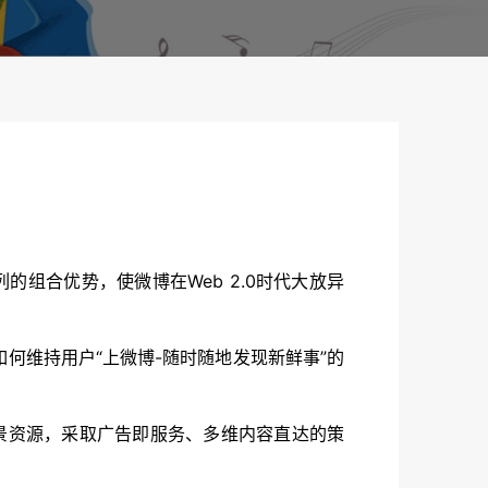
）
的组合优势，使微博在Web 2.0时代大放异
何维持用户“上微博-随时随地发现新鲜事”的
场景资源，采取广告即服务、多维内容直达的策