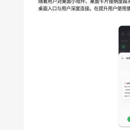
随着用户对桌面小组件、桌面卡片接纳度越
桌面入口与用户深度连接。在提升用户使用