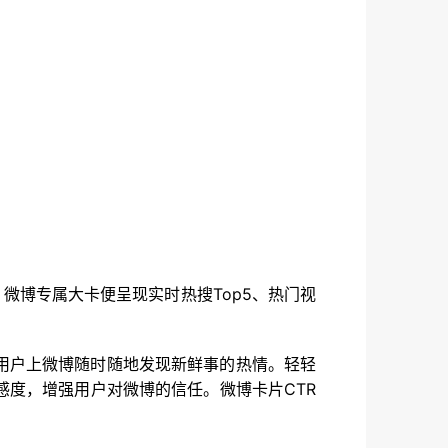
微博专属大卡便呈现实时热搜Top5、热门视
用户上微博随时随地发现新鲜事的热情。轻轻
度，增强用户对微博的信任。微博卡片CTR