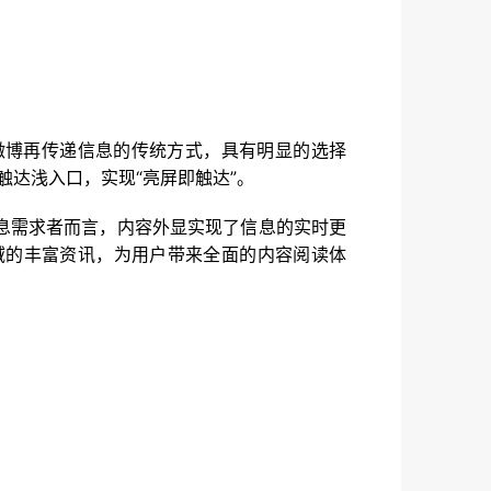
微博再传递信息的传统方式，具有明显的选择
触达浅入口，实现“亮屏即触达”。
息需求者而言，内容外显实现了信息的实时更
域的丰富资讯，为用户带来全面的内容阅读体