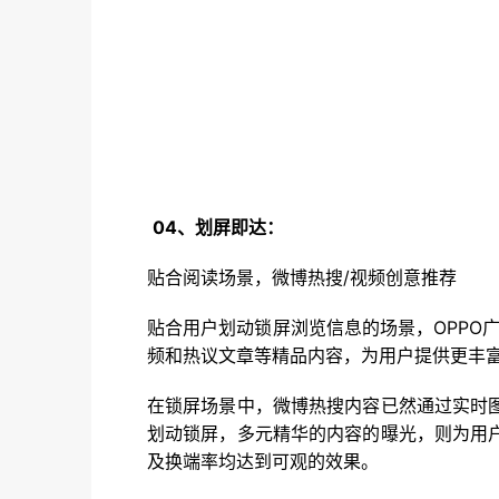
04、划屏即达：
贴合阅读场景，微博热搜/视频创意推荐
贴合用户划动锁屏浏览信息的场景，OPPO
频和热议文章等精品内容，为用户提供更丰
在锁屏场景中，微博热搜内容已然通过实时
划动锁屏，多元精华的内容的曝光，则为用
及换端率均达到可观的效果。