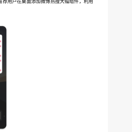
推荐用户在桌面添加微博热搜大幅组件，利用
。