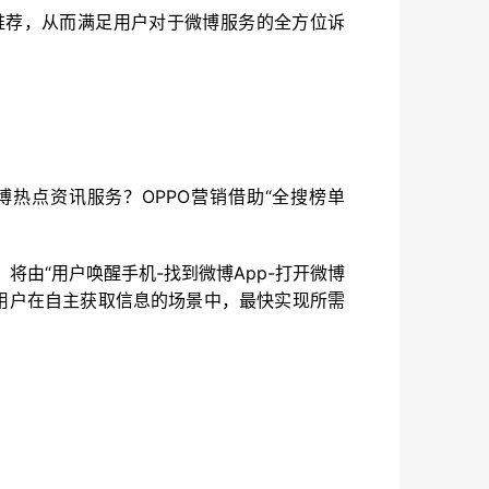
推荐，从而满足用户对于微博服务的全方位诉
热点资讯服务？OPPO营销借助“全搜榜单
将由“用户唤醒手机-找到微博App-打开微博
满足用户在自主获取信息的场景中，最快实现所需