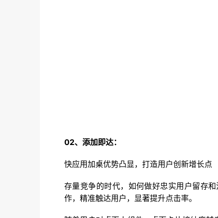
02、添加即达：
快应用加桌优势凸显，打造用户创新增长点
存量竞争的时代，如何做好忠实用户留存和
作，精准触达用户，显著提升点击率。