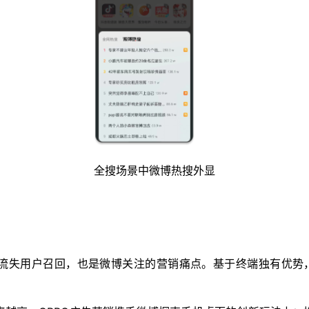
全搜场景中微博热搜外显
流失用户召回，也是微博关注的营销痛点。基于终端独有优势，