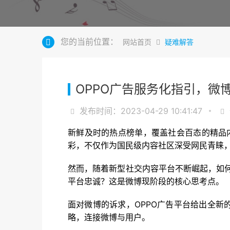
您的当前位置：
网站首页
疑难解答
OPPO广告服务化指引，微
发布时间：2023-04-29 10:41:47
新鲜及时的热点榜单，覆盖社会百态的精品内容
彩，不仅作为国民级内容社区深受网民青睐
然而，随着新型社交内容平台不断崛起，如何
平台忠诚？这是微博现阶段的核心思考点。
面对微博的诉求，OPPO广告平台给出全新
略，连接微博与用户。