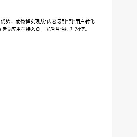
优势，使微博实现从“内容吸引”到“用户转化”
博快应用在接入负一屏后月活提升74倍。