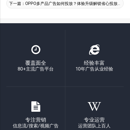
下一篇：
OPPO多产品广告如何投放？体验升级解锁省心投放体验《第二篇》
覆盖面全
经验丰富
80+主流广告平台
10年广告从业经验
专注营销
专业运营
信息流/搜索/视频广告
运营团队上百人