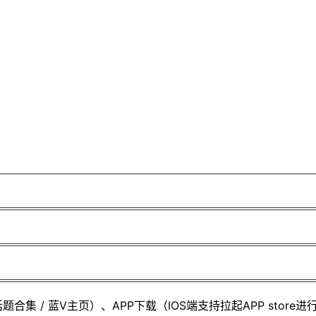
）
话题合集 / 蓝V主页）、APP下载（IOS端支持拉起APP store进