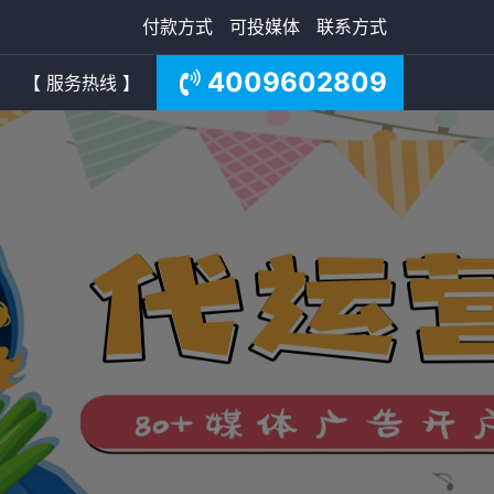
付款方式
可投媒体
联系方式
4009602809
【 服务热线 】