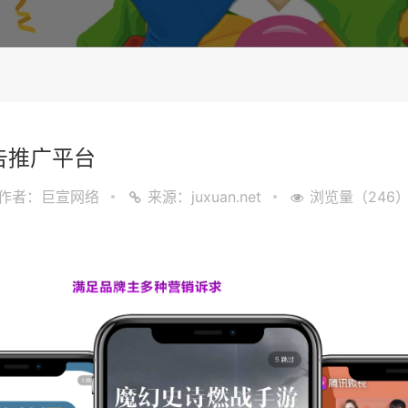
告推广平台
作者：巨宣网络
来源：juxuan.net
浏览量（246