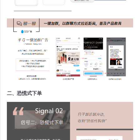
二、恐慌式下单