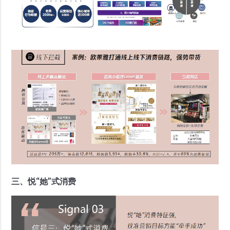
三、悦“她”式消费