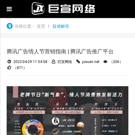
当前位置：
首页
疑难解答
腾讯广告情人节营销指南 | 腾讯广告推广平台
2023-04-29 11:54:58
巨宣网络
juxuan.net
（206）
（871）