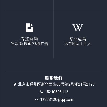
专注营销
专业运营
信息流/搜索/视频广告
运营团队上百人
联系我们
北京市通州区新华西街60号院2号楼21层2123
15210303112
12828130@qq.com