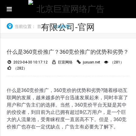
当前位置：
首页
疑难解答
什么是360竞价推广？360竞价推广的优势和劣势？
2023-04-30 10:17:12
巨宣网络
juxuan.net
（281）
（282）
什么是360竞价推广，360竞价的优势和劣势?随着移动互
联网的发展，越来越多的平台迅速发展起来，同时丰富了
用户和广告主们的选择。当然，360竞价平台无疑是其中
的佼佼者，到目前为止已拥有超过8亿万用户，是一个巨
大的人流量池，受青睐程度一直居高不下。但是，360竞
价推广也存在一定优缺点，广告主有必要先了解下。