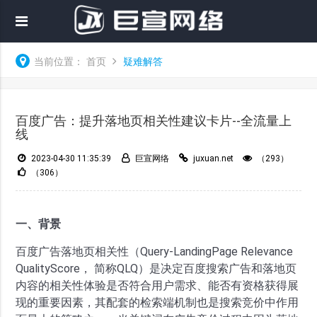
当前位置：
首页
疑难解答
百度广告：提升落地页相关性建议卡片--全流量上
线
2023-04-30 11:35:39
巨宣网络
juxuan.net
（293）
（306）
一、背景
百度广告落地页相关性（Query-LandingPage Relevance
QualityScore， 简称QLQ）是决定百度搜索广告和落地页
内容的相关性体验是否符合用户需求、能否有资格获得展
现的重要因素，其配套的检索端机制也是搜索竞价中作用