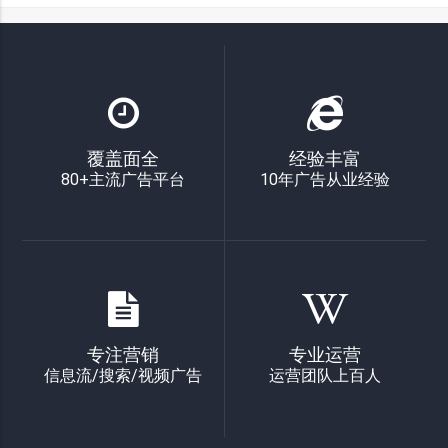
覆盖面全
经验丰富
80+主流广告平台
10年广告从业经验
专注营销
专业运营
信息流/搜索/视频广告
运营团队上百人