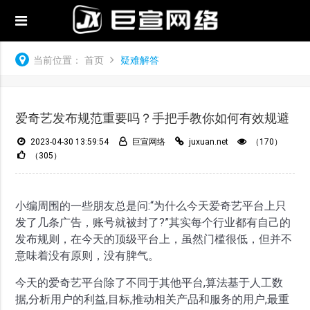
当前位置：
首页
疑难解答
爱奇艺发布规范重要吗？手把手教你如何有效规避
2023-04-30 13:59:54
巨宣网络
juxuan.net
（170）
（305）
小编周围的一些朋友总是问:“为什么今天爱奇艺平台上只
发了几条广告，账号就被封了?”其实每个行业都有自己的
发布规则，在今天的顶级平台上，虽然门槛很低，但并不
意味着没有原则，没有脾气。
今天的爱奇艺平台除了不同于其他平台,算法基于人工数
据,分析用户的利益,目标,推动相关产品和服务的用户,最重