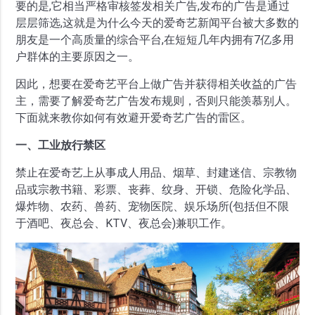
要的是,它相当严格审核签发相关广告,发布的广告是通过
层层筛选,这就是为什么今天的爱奇艺新闻平台被大多数的
朋友是一个高质量的综合平台,在短短几年内拥有7亿多用
户群体的主要原因之一。
因此，想要在爱奇艺平台上做广告并获得相关收益的广告
主，需要了解爱奇艺广告发布规则，否则只能羡慕别人。
下面就来教你如何有效避开爱奇艺广告的雷区。
一、工业放行禁区
禁止在爱奇艺上从事成人用品、烟草、封建迷信、宗教物
品或宗教书籍、彩票、丧葬、纹身、开锁、危险化学品、
爆炸物、农药、兽药、宠物医院、娱乐场所(包括但不限
于酒吧、夜总会、KTV、夜总会)兼职工作。