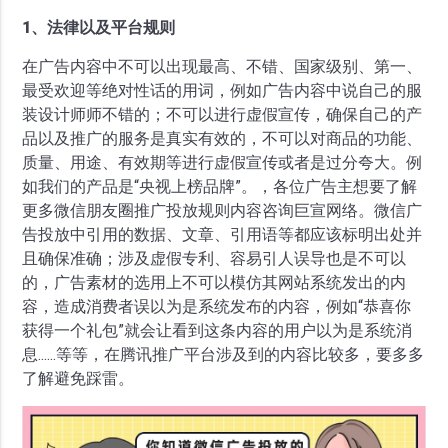
1、法律以及平台规则
在广告内容中不可以出现最高、不错、国家级别、第一、
最受欢迎等绝对性话的用词，例如广告内容中说自己的服
装设计师师不错的；不可以进行虚假宣传，确保自己的产
品以及推广的服务是真实有效的，不可以对商品的功能、
质量、用途、有效期等进行虚假宣传或者是过分夸大。例
如我们的产品是“央视上榜品牌”。，各位广告主想要了解
更多微信朋友圈推广投放规则内容咨询巨宣网络。微信广
告投放中引用的数据、文章、引用语等都应该标明出处并
且确保准确；涉及虚假专利、容易引人误导也是不可以
的，广告素材的选用上不可以模仿其网站系统发出的内
容，造成消费者误以为是系统发布的内容，例如“恭喜你
获得一个礼包”就会让看到这条内容的用户以为是系统消
息......等等，在腾讯推广平台涉及到的内容比较多，要多多
了解避免踩雷。