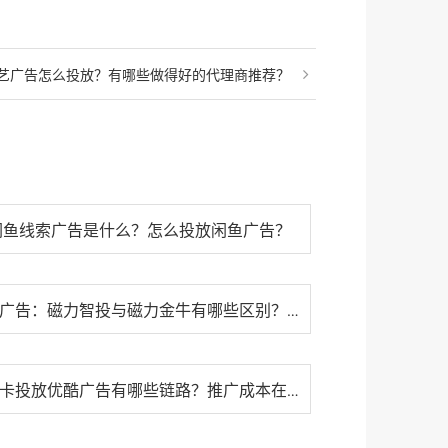
艺广告怎么投放？有哪些做得好的代理商推荐？
闲鱼线索广告是什么？怎么投放闲鱼广告？
快手广告：磁力智投与磁力金牛有哪些区别？如何选择适合自身的推···
流量卡投放优酷广告有哪些链路？推广成本在多少？