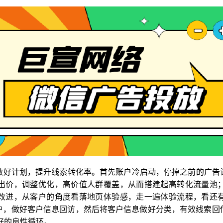
好计划，提升线索转化率。首先账户冷启动，停掉之前的广告计
出价，调整优化，高价值人群覆盖，从而搭建起高转化流量池
改进，从客户的角度看落地页体验感，走一遍体验流程，看还
户，做好客户信息回访，然后将客户信息做好分类，有效线索回
好的良性循环。