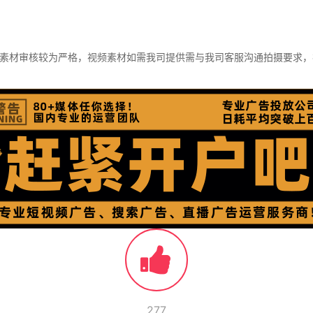
素材审核较为严格，视频素材如需我司提供需与我司客服沟通拍摄要求，视频
277