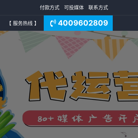
付款方式
可投媒体
联系方式
4009602809
【 服务热线 】