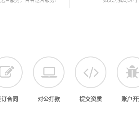
运营服务，百名运营服务！
如无需我司进行
签订合同
对公打款
提交资质
账户开