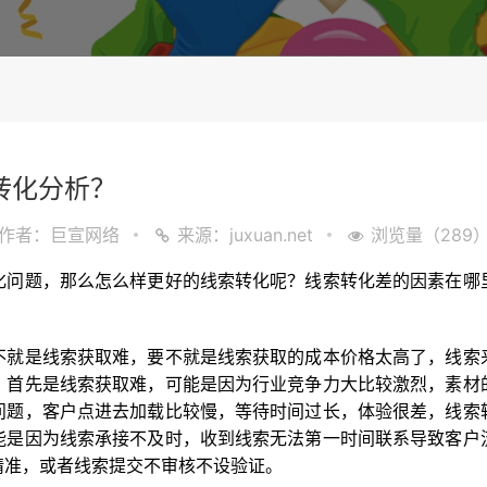
转化分析？
作者：巨宣网络
来源：juxuan.net
浏览量（289
化问题，那么怎么样更好的线索转化呢？线索转化差的因素在哪
不就是线索获取难，要不就是线索获取的成本价格太高了，线索
。首先是线索获取难，可能是因为行业竞争力大比较激烈，素材
问题，客户点进去加载比较慢，等待时间过长，体验很差，线索
能是因为线索承接不及时，收到线索无法第一时间联系导致客户
精准，或者线索提交不审核不设验证。