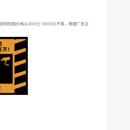
拍摄价格从300元-3000元不等，根据广告主