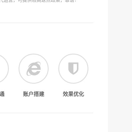
代运营，可提供较高返点政策，靠谱！
通
账户搭建
效果优化