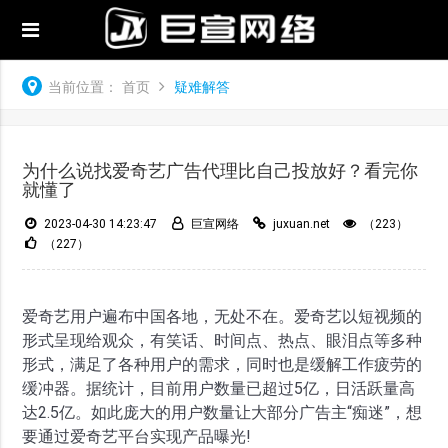
当前位置：
首页
疑难解答
为什么说找爱奇艺广告代理比自己投放好？看完你
就懂了
2023-04-30 14:23:47
巨宣网络
juxuan.net
（223）
（227）
爱奇艺用户遍布中国各地，无处不在。爱奇艺以短视频的
形式呈现给观众，有笑话、时间点、热点、眼泪点等多种
形式，满足了各种用户的需求，同时也是缓解工作疲劳的
缓冲器。据统计，目前用户数量已超过5亿，日活跃量高
达2.5亿。如此庞大的用户数量让大部分广告主“痴迷”，想
要通过爱奇艺平台实现产品曝光!