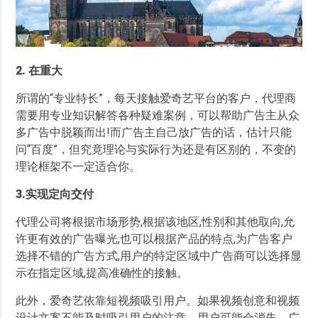
2. 在重大
所谓的“专业特长”，每天接触爱奇艺平台的客户，代理商
需要用专业知识解答各种疑难案例，可以帮助广告主从众
多广告中脱颖而出!而广告主自己放广告的话，估计只能
问“百度”，但究竟理论与实际行为还是有区别的，不变的
理论框架不一定适合你。
3.实现定向交付
代理公司将根据市场形势,根据该地区,性别和其他取向,允
许更有效的广告曝光,也可以根据产品的特点,为广告客户
选择不错的广告方式,用户的特定区域中广告商可以选择显
示在指定区域,提高准确性的接触。
此外，爱奇艺依靠短视频吸引用户。如果视频创意和视频
设计文案不能及时吸引用户的注意，用户可能会消失。广