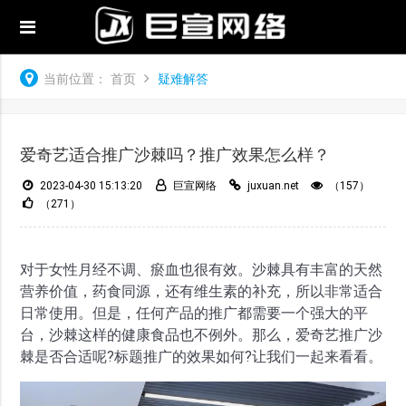
当前位置：
首页
疑难解答
爱奇艺适合推广沙棘吗？推广效果怎么样？
2023-04-30 15:13:20
巨宣网络
juxuan.net
（157）
（271）
对于女性月经不调、瘀血也很有效。沙棘具有丰富的天然
营养价值，药食同源，还有维生素的补充，所以非常适合
日常使用。但是，任何产品的推广都需要一个强大的平
台，沙棘这样的健康食品也不例外。那么，爱奇艺推广沙
棘是否合适呢?标题推广的效果如何?让我们一起来看看。