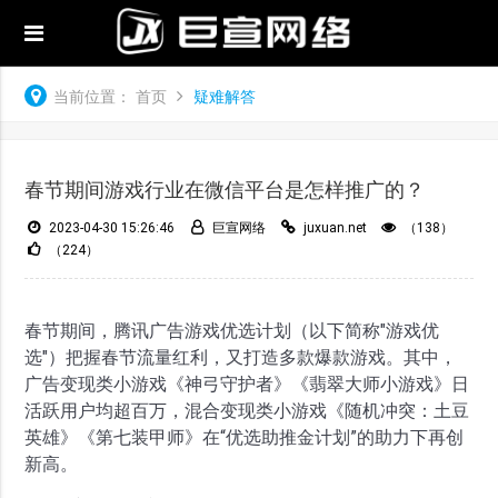
当前位置：
首页
疑难解答
春节期间游戏行业在微信平台是怎样推广的？
2023-04-30 15:26:46
巨宣网络
juxuan.net
（138）
（224）
春节期间，腾讯广告游戏优选计划（以下简称"游戏优
选"）把握春节流量红利，又打造多款爆款游戏。其中，
广告变现类小游戏《神弓守护者》《翡翠大师小游戏》日
活跃用户均超百万，混合变现类小游戏《随机冲突：土豆
英雄》《第七装甲师》在“优选助推金计划”的助力下再创
新高。