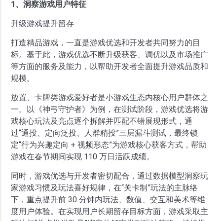
1、洞察游戏用户特征
升级游戏提升留存
打造精品游戏，一直是游戏优选和开发者共同努力的目
标。基于此，游戏优选不断升级获客、调优以及市场推广
等方面的服务及能力，以帮助开发者全面提升游戏品质和
规模。
放置、卡牌类游戏爱好者是小游戏生态内核心用户群体之
一。以《神弓守护者》为例，在测试阶段，游戏优选将游
戏核心玩法及亮点逐个拆解并匹配不错展现形式，通
过“通投、定向泛投、人群精投”三层漏斗测试，最终锁
定“行为兴趣定向 + 视频形态”为游戏核心获客方式，帮助
游戏在春节期间实现 110 万日活跃成绩。
同时，游戏优选与开发者密切配合，通过数据模型洞察玩
家游戏习惯及玩法喜好规律，在“关卡制”玩法的主脉络
下，重点提升前 30 分钟内玩法、数值、交互和美术等维
度用户体验。在实现用户长期留存目标方面，游戏采取主