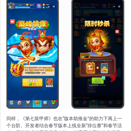
同样，《第七装甲师》也在“版本助推金”的助力下再上一
个台阶。开发者结合春节版本上线全新“排位赛”和春节活