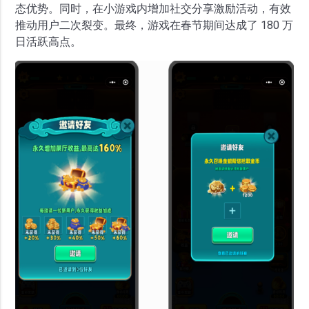
态优势。同时，在小游戏内增加社交分享激励活动，有效
推动用户二次裂变。最终，游戏在春节期间达成了 180 万
日活跃高点。