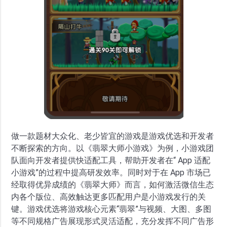
做一款题材大众化、老少皆宜的游戏是游戏优选和开发者
不断探索的方向。以《翡翠大师小游戏》为例，小游戏团
队面向开发者提供快适配工具，帮助开发者在“ App 适配
小游戏”的过程中提高研发效率。同时对于在 App 市场已
经取得优异成绩的《翡翠大师》而言，如何激活微信生态
内各个版位、高效触达更多匹配用户是小游戏发行的关
键。游戏优选将游戏核心元素“翡翠”与视频、大图、多图
等不同规格广告展现形式灵活适配，充分发挥不同广告形