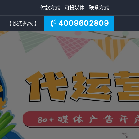
付款方式
可投媒体
联系方式
4009602809
【 服务热线 】