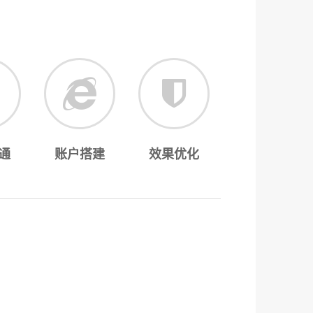
通
账户搭建
效果优化