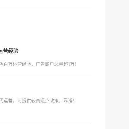
运营经验
耗百万运营经验，广告账户总量超1万！
代运营，可提供较高返点政策，靠谱！