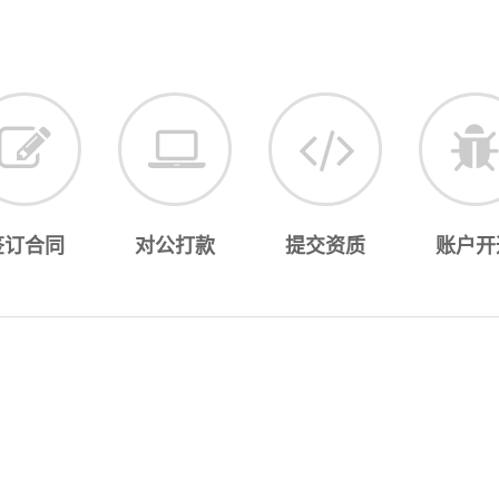
签订合同
对公打款
提交资质
账户开