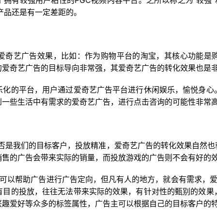
拥有较强用户粘性的PGC视频内容平台。之所以称之为“较强”
网产品还是有一定差距的。
爱奇艺广告效果，比如：作为购物平台的淘宝，其核心功能是
的爱奇艺广告的目标导向非常强，其爱奇艺广告的转化效果也是
乐化的平台，用户通过爱奇艺广告平台进行休闲娱乐，愉悦身心
到一些生活中有需求的爱奇艺广告，进行点击咨询的可能性非常
是否是我们的目标客户，投放精准，爱奇艺广告的转化效果自然也
销售的广告会带来实际的销量，而投放游戏的广告则不会有好的
，可以帮助广告进行广告定向，但凡有人的地方，就会有需求，爱
盲目的投放，往往无法带来实际的效果，有针对性的甄别的效果
兴趣爱好等众多的标签属性，广告主可以根据自己的目标客户的