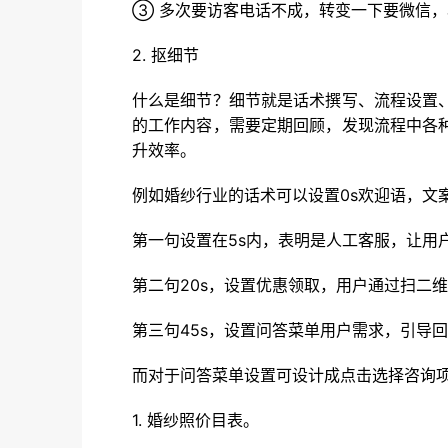
③ 多次要访客电话不成，转变一下要微信
2. 抠细节
什么是细节？细节就是话术撰写、流程设置
的工作内容，需要定期回顾，发现流程中各
升效率。
例如婚纱行业的话术可以设置0s欢迎语，文
第一句设置在5s内，表明是人工客服，让用
第二句20s，设置优惠领取，用户通过扫二
第三句45s，设置问答菜单用户需求，引导
而对于问答菜单设置可设计成点击选择咨询
1. 婚纱照价目表。