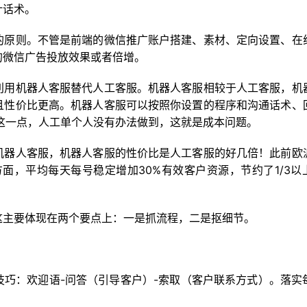
计话术。
的原则。不管是前端的微信推广账户搭建、素材、定向设置、在
的微信广告投放效果或者倍增。
利用机器人客服替代人工客服。机器人客服相较于人工客服，机
且性价比更高。机器人客服可以按照你设置的程序和沟通话术、
这一点，人工单个人没有办法做到，这就是成本问题。
机器人客服，机器人客服的性价比是人工客服的好几倍！此前欧
方面，平均每天每号稳定增加30%有效客户资源，节约了1/3
这主要体现在两个要点上：一是抓流程，二是抠细节。
技巧：欢迎语-问答（引导客户）-索取（客户联系方式）。落实