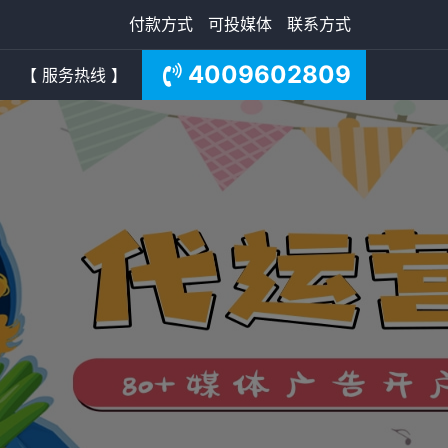
付款方式
可投媒体
联系方式
4009602809
【 服务热线 】