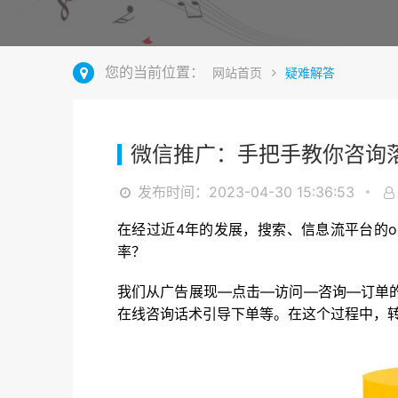
您的当前位置：
网站首页
疑难解答
微信推广：手把手教你咨询
发布时间：2023-04-30 15:36:53
在经过近4年的发展，搜索、信息流平台的
率？
我们从广告展现—点击—访问—咨询—订单
在线咨询话术引导下单等。在这个过程中，