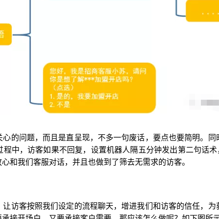
关心的问题，而且是直呈现，不多一句废话，要点也要简明。同
过程中，访客如果不回复，设置机器人隔五分钟发出第二句话术，
放心和我们客服对话，并且也做到了筛去无需求的访客。
，让访客按照我们设定的流程聊天，增进我们和访客的信任，为
要承接开场白，又要承接客户需要，那应该怎么做呢？如下图所