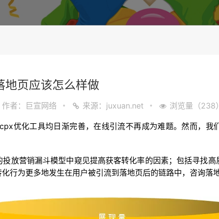
落地页应该怎么样做
作者：巨宣网络
来源：juxuan.net
浏览量（238
ocpx优化工具均日渐完善，在线引流不再成为难题。然而，我
的投放营销漏斗模型中窥见提高获客转化率的因素；包括寻找高
转化行为更多地发生在用户被引流到落地页后的链路中，咨询落