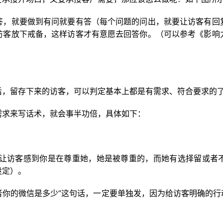
答，就要做到有问就要有答（每个问题的问出，就要让访客有回
访客放下戒备，这样访客才有意愿去回答你。（可以参考《影响
后，留存下来的访客，可以判定基本上都是有需求、符合要求的
需求来写话术，就会事半功倍，具体如下：
？”让访客感到你是在尊重她，她是被尊重的，而她有选择留或
设定）。
者你的微信是多少”这句话，一定要单独发，因为给访客明确的