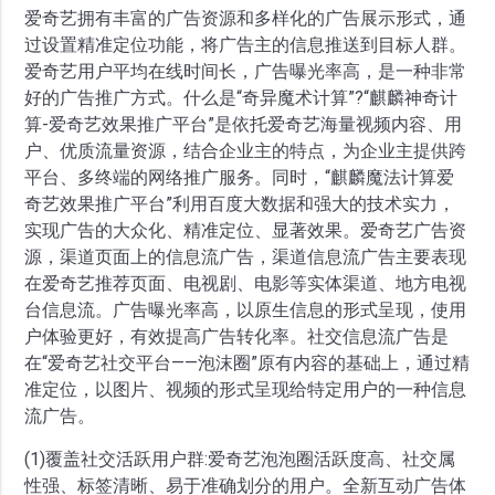
爱奇艺拥有丰富的广告资源和多样化的广告展示形式，通
过设置精准定位功能，将广告主的信息推送到目标人群。
爱奇艺用户平均在线时间长，广告曝光率高，是一种非常
好的广告推广方式。什么是“奇异魔术计算”?“麒麟神奇计
算-爱奇艺效果推广平台”是依托爱奇艺海量视频内容、用
户、优质流量资源，结合企业主的特点，为企业主提供跨
平台、多终端的网络推广服务。同时，“麒麟魔法计算爱
奇艺效果推广平台”利用百度大数据和强大的技术实力，
实现广告的大众化、精准定位、显著效果。爱奇艺广告资
源，渠道页面上的信息流广告，渠道信息流广告主要表现
在爱奇艺推荐页面、电视剧、电影等实体渠道、地方电视
台信息流。广告曝光率高，以原生信息的形式呈现，使用
户体验更好，有效提高广告转化率。社交信息流广告是
在“爱奇艺社交平台——泡沫圈”原有内容的基础上，通过精
准定位，以图片、视频的形式呈现给特定用户的一种信息
流广告。
(1)覆盖社交活跃用户群:爱奇艺泡泡圈活跃度高、社交属
性强、标签清晰、易于准确划分的用户。全新互动广告体