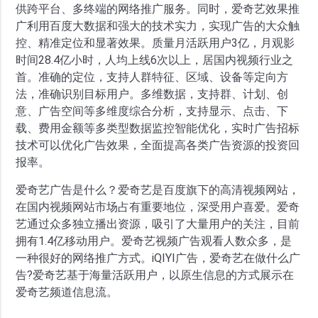
供跨平台、多终端的网络推广服务。同时，爱奇艺效果推
广利用百度大数据和强大的技术实力，实现广告的大众触
控、精准定位和显著效果。质量月活跃用户3亿，月观影
时间28.4亿小时，人均上线6次以上，居国内视频行业之
首。准确的定位，支持人群特征、区域、设备等定向方
法，准确识别目标用户。多维数据，支持群、计划、创
意、广告空间等多维度综合分析，支持显示、点击、下
载、费用金额等多类型数据监控智能优化，实时广告招标
技术可以优化广告效果，全面提高各类广告资源的投资回
报率。
爱奇艺广告是什么？爱奇艺是百度旗下的高清视频网站，
在国内视频网站市场占有重要地位，深受用户喜爱。爱奇
艺通过众多独立播出资源，吸引了大量用户的关注，目前
拥有1.4亿移动用户。爱奇艺视频广告观看人数众多，是
一种很好的网络推广方式。iQIYI广告，爱奇艺在做什么广
告?爱奇艺基于海量活跃用户，以原生信息的方式展示在
爱奇艺频道信息流。