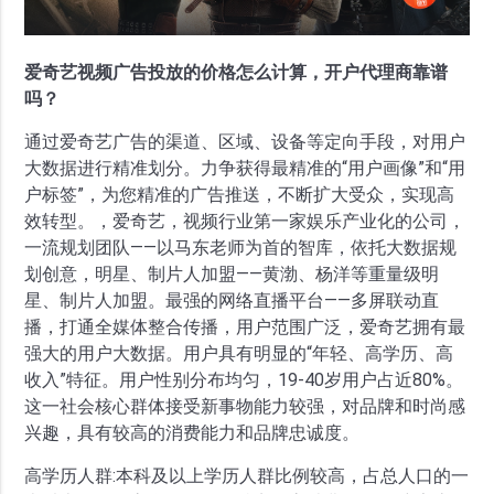
爱奇艺视频广告投放的价格怎么计算，开户代理商靠谱
吗？
通过爱奇艺广告的渠道、区域、设备等定向手段，对用户
大数据进行精准划分。力争获得最精准的“用户画像”和“用
户标签”，为您精准的广告推送，不断扩大受众，实现高
效转型。，爱奇艺，视频行业第一家娱乐产业化的公司，
一流规划团队——以马东老师为首的智库，依托大数据规
划创意，明星、制片人加盟——黄渤、杨洋等重量级明
星、制片人加盟。最强的网络直播平台——多屏联动直
播，打通全媒体整合传播，用户范围广泛，爱奇艺拥有最
强大的用户大数据。用户具有明显的“年轻、高学历、高
收入”特征。用户性别分布均匀，19-40岁用户占近80%。
这一社会核心群体接受新事物能力较强，对品牌和时尚感
兴趣，具有较高的消费能力和品牌忠诚度。
高学历人群:本科及以上学历人群比例较高，占总人口的一