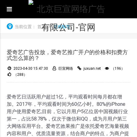
当前位置：
首页
疑难解答
爱奇艺广告投放，爱奇艺推广开户的价格和扣费方
式怎么算的？
2023-04-30 15:47:30
巨宣网络
juxuan.net
（196）
（288）
爱奇艺日活跃用户超过1亿，平均观看时间每月都在增
加。2017年，平均观看时间为60亿小时。80%的iPhone
用户使用爱奇艺;目前，它以月用户5亿位居中国视频行业
第一，占比58.78%，仅次于微信和QQ，成为月用户第三
大网络应用平台。爱奇艺效果推广是依托爱奇艺海量视频
内容和用户、优质流量资源，结合商户的特点，为商户提