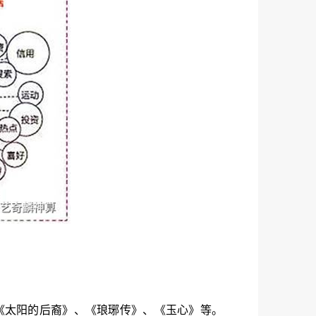
如《太阳的后裔》、《琅琊传》、《玉心》等。