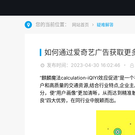
您的当前位置：
网站首页
疑难解答
如何通过爱奇艺广告获取更
发布时间：2023-04-30 16:02:46
“麒麟魔法calculation-iQIYI效
户和高质量的交通资源,结合行业特点,企业
分，使“用户画像”更加清晰，从而达到精准
良”四大优势，在同行业中脱颖而出。