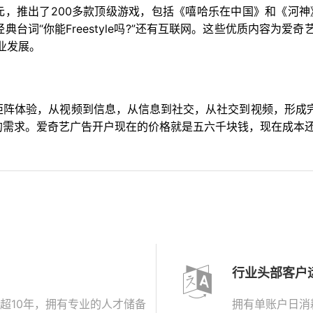
亿元，推出了200多款顶级游戏，包括《嘻哈乐在中国》和《河神》。
典台词“你能Freestyle吗?”还有互联网。这些优质内容为
业发展。
矩阵体验，从视频到信息，从信息到社交，从社交到视频，形成完
的需求。爱奇艺广告开户现在的价格就是五六千块钱，现在成本
行业头部客户
超10年，拥有专业的人才储备
拥有单账户日消