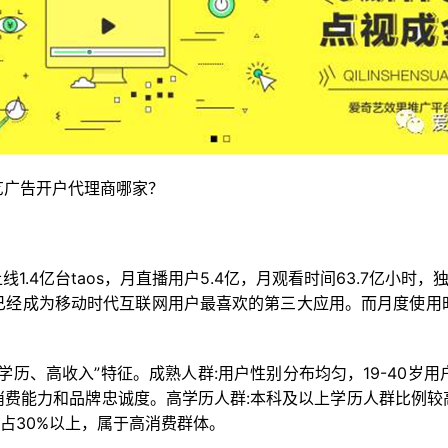
艺广告开户代理商哪家？
1.4亿台taos，月直播用户5.4亿，月观看时间63.7亿小时，
已经成为移动时代互联网用户最喜欢的第三大应用。而月度使用
历、高收入”特征。成熟人群:用户性别分布均匀，19-40岁
消费能力和品牌忠诚度。高学历人群:本科及以上学历人群比例较
上占30%以上，属于高消费群体。