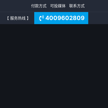
付款方式
可投媒体
联系方式
4009602809
【 服务热线 】