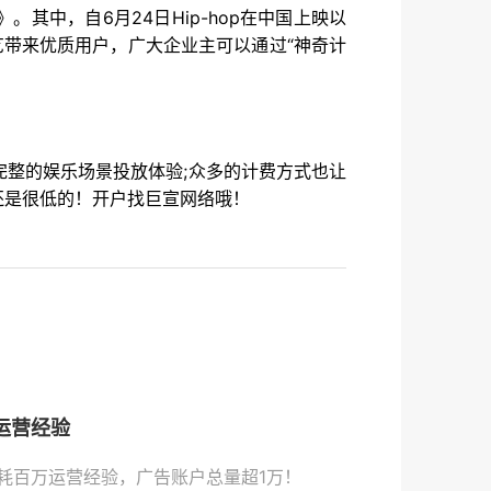
其中，自6月24日Hip-hop在中国上映以
爱奇艺带来优质用户，广大企业主可以通过“神奇计
整的娱乐场景投放体验;众多的计费方式也让
还是很低的！开户找巨宣网络哦！
运营经验
耗百万运营经验，广告账户总量超1万！