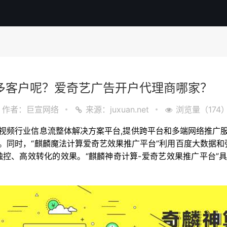
多客户呢？爱奇艺广告开户代理商哪家？
作者：巨宣网络
来源：juxuan.net
浏览量（174
应促进”是一个视频行业信息流整体解决方案平台,提供跨平台和多端网络推广
主。同时，“麒麟魔法计算爱奇艺效果推广平台”利用百度大数据
触控、高效转化的效果。“麒麟神奇计算-爱奇艺效果推广平台”