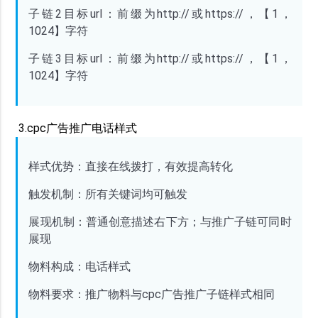
子链
2目标url：前缀为http://或https://，【1，
1024】字符
子链
3目标url：前缀为http://或https://，【1，
1024】字符
3.cpc广告推广电话样式
样式优势：直接在线拨打，有效提高转化
触发机制：所有关键词均可触发
展现机制：普通创意描述右下方；与推广子链可同时
展现
物料构成：电话样式
物料要求：推广物料与
cpc广告推广子链样式相同