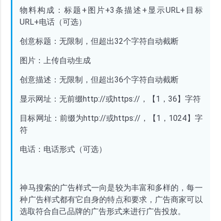
物料构成：标题
+图片+3条描述+显示URL+目标
URL+电话（可选）
创意标题：无限制，但超出
32个字符自动截断
图片：上传自动生成
创意描述：无限制，但超出
36个字符自动截断
显示网址：无前缀
http://或https://，【1，36】字符
目标网址：前缀为
http://或https://，【1，1024】字
符
电话：电话形式（可选）
神马搜索的广告样式一向是较为丰富和多样的，每一
种广告样式都有它自身的特点和要求，广告商家可以
选取符合自己品牌的广告形式来进行广告投放。