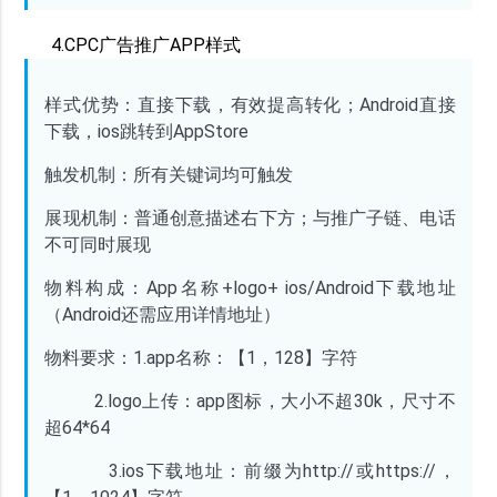
4.CPC广告推广APP样式
样式优势：直接下载，有效提高转化；
Android直接
下载，ios跳转到AppStore
触发机制：所有关键词均可触发
展现机制：普通创意描述右下方；与推广子链、电话
不可同时展现
物料构成：
App名称+logo+ ios/Android下载地址
（Android还需应用详情地址）
物料要求：
1.app名称：【1，128】字符
2.logo上传：app图标，大小不超30k，尺寸不
超64*64
3.ios下载地址：前缀为http://或https://，