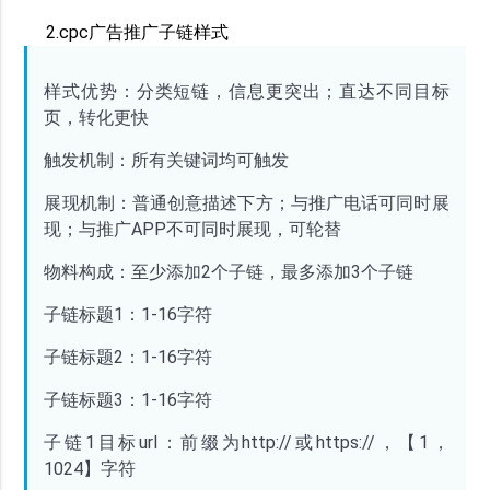
2.cpc广告推广子链样式
样式优势：分类短链，信息更突出；直达不同目标
页，转化更快
触发机制：所有关键词均可触发
展现机制：普通创意描述下方；与推广电话可同时展
现；与推广
APP不可同时展现，可轮替
物料构成：至少添加
2个子链，最多添加3个子链
子链标题
1：1-16字符
子链标题
2：1-16字符
子链标题
3：1-16字符
子链
1目标url：前缀为http://或https://，【1，
1024】字符