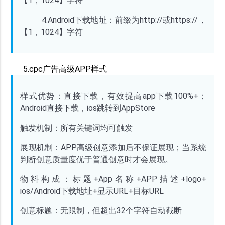
【1，1024】字符
4.Android下载地址：前缀为http://或https://，
【1，1024】字符
5.cpc广告高级APP样式
样式优势：直接下载，有效提高
app下载100%+；
Android直接下载，ios跳转到AppStore
触发机制：所有关键词均可触发
展现机制：
APP高级创意添加后不保证展现；当系统
判断创意质量度优于普通创意时才会展现。
物料构成：标题
+App名称+APP描述+logo+
ios/Android下载地址+显示URL+目标URL
创意标题：无限制，但超出
32个字符自动截断