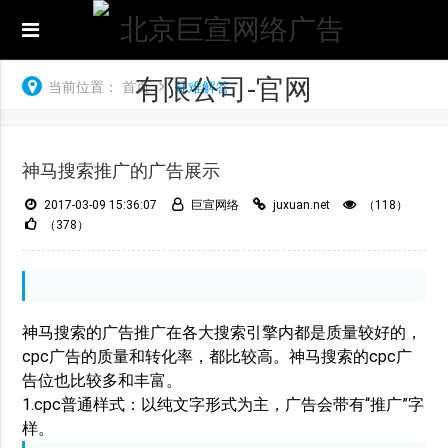
当前位置：
首页
疑难解答
神马搜索推广的广告展示
2017-03-09 15:36:07
巨宣网络
juxuan.net
（118）
（378）
神马搜索的广告推广在各大搜索引擎内都是质量较好的，
cpc广告的质量和转化率，都比较高。神马搜索的cpc广
告位也比较多和丰富。
1.
cpc普通样式：以纯文字形式为主，广告会带有“推广”字
样。