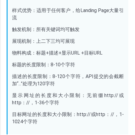
样式优势：适用于任何客户，给
Landing Page大量引
流
触发机制：所有关键词均可触发
展现机制：上二下三均可展现
物料构成：标题
+描述+显示URL +目标URL
标题的长度限制：
8-10个字符
描述的长度限制：
8-120个字符，API提交的
会截断
加
“...”处理为120字符
显示网址的长度和大小限制：无前缀http://或
http：//，1-36个字符
目标网址的长度和大小限制：
http://或http：//，1-
1024个字符