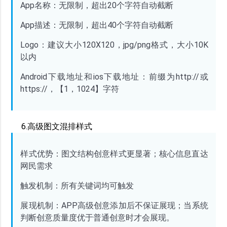
App名称：无限制，超出20个字符自动截断
App描述：无限制，超出40个字符自动截断
Logo：建议大小120X120，jpg/png格式，大小10K
以内
Android下载地址和ios下载地址：前缀为http://或
https://，【1，1024】字符
6.高级图文混排样式
样式优势：图文结构创意样式更显著；核心信息直达
网民需求
触发机制：所有关键词均可触发
展现机制：
APP高级创意添加后不保证展现；当系统
判断创意质量度优于普通创意时才会展现。