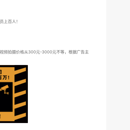
员上百人！
拍摄价格从300元-3000元不等，根据广告主