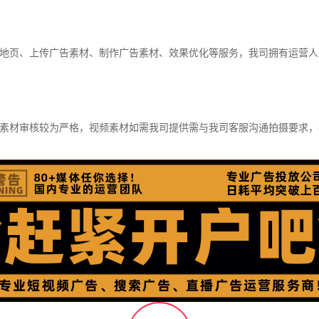
地页、上传广告素材、制作广告素材、效果优化等服务，我司拥有运营人
素材审核较为严格，视频素材如需我司提供需与我司客服沟通拍摄要求，视频