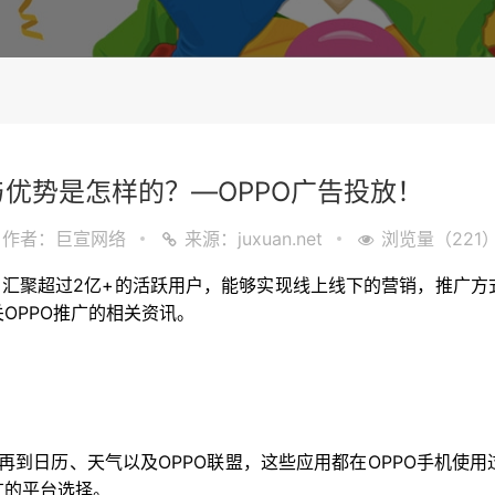
与优势是怎样的？—OPPO广告投放！
作者：巨宣网络
来源：juxuan.net
浏览量（221
，汇聚超过2亿+的活跃用户，能够实现线上线下的营销，推广
OPPO推广的相关资讯。
搜索再到日历、天气以及OPPO联盟，这些应用都在OPPO手机
广的平台选择。