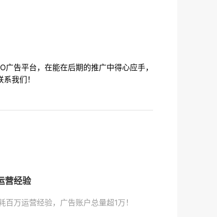
PO广
告平台，在能在后期的推广中得心应手，
联系我们！
运营经验
耗百万运营经验，广告账户总量超1万！