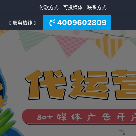
付款方式
可投媒体
联系方式
4009602809
【 服务热线 】