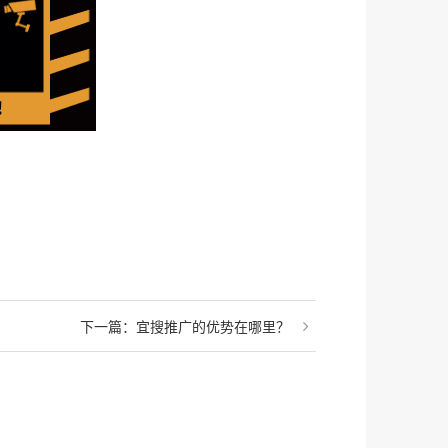
下一篇：
宜搜推广的优势在哪里？