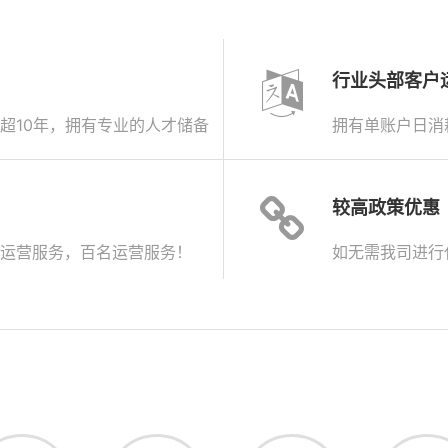
行业头部客户
超10年，拥有专业的人才储备
拥有单账户日消
较高政策优惠
运营服务，百名运营服务！
如无需我司进行