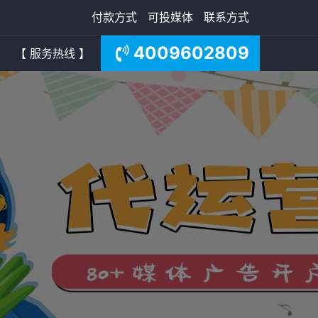
付款方式
可投媒体
联系方式
4009602809
【 服务热线 】