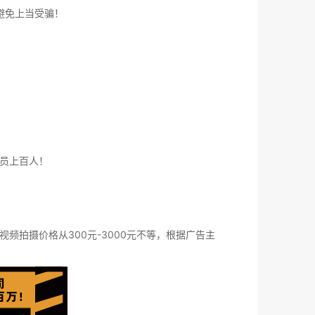
避免上当受骗！
员上百人！
拍摄价格从300元-3000元不等，根据广告主