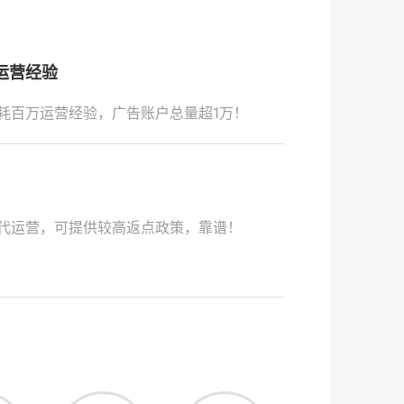
运营经验
耗百万运营经验，广告账户总量超1万！
代运营，可提供较高返点政策，靠谱！