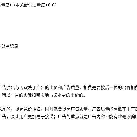
质量度）
/
本关键词质量度
+0.01
-
财务记录
广告胜出与否取决于广告的出价和广告质量，扣费是要按后一位的出价扣
。所以广告的实际扣费实地与您本身的出价的。
关系的，提高竞价排名，同时就要提高广告质量，广告质量的高低在于广
广告，会让用户更加易于接受；广告的重点就是广告内容不能有丝毫欺骗