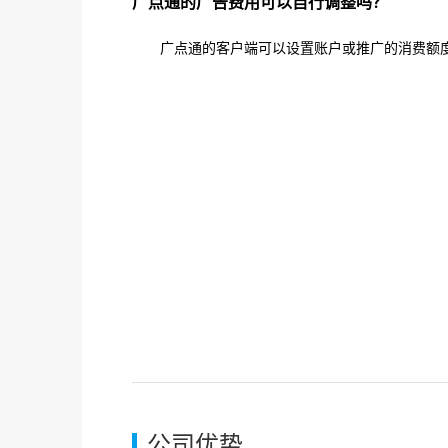
广点通的广告费用可以自行调整吗？
广点通的客户端可以设置账户或推广的消费额
公司优势