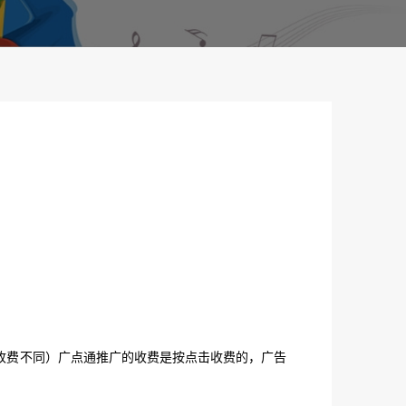
收费不同）广点通推广的收费是按
点击收费
的，广告