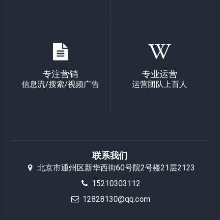
专注营销
专业运营
信息流/搜索/视频广告
运营团队上百人
联系我们
北京市通州区新华西街60号院2号楼21层2123
15210303112
12828130@qq.com