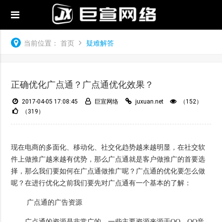
当前位置：
首页
疑难解答
正确优化广点通？广点通优化效果？
2017-04-05 17:08:45
巨宣网络
juxuan.net
（152）
（319）
现在电商的多面化、移动化、社交化趋势越来越明显，在社交软
件上做推广越来越有优势，那么广点通就是客户做推广的首要选
择，那么我们要如何在广点通做推广呢？广点通的优化要怎么做
呢？在进行优化之前我们要先对广点通有一个基本的了解：
广点通的广告资源
广点通的资源是非常广的，一些主要资源来源于QQ，QQ音