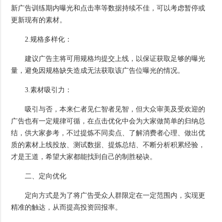
新广告训练期内曝光和点击率等数据持续不佳，可以考虑暂停或
更新现有的素材。
2.规格多样化：
建议广告主将可用规格均提交上线，以保证获取足够的曝光
量，避免因规格缺失造成无法获取该广告位曝光的情况。
3.素材吸引力：
吸引与否，本来仁者见仁智者见智，但大众审美及受欢迎的
广告也有一定规律可循，在点击优化中会为大家做简单的归纳总
结，供大家参考，不过提炼不同卖点、了解消费者心理、做出优
质的素材上线投放、测试数据、提炼总结、不断分析积累经验，
才是王道，希望大家都能找到自己的制胜秘诀。
二、定向优化
定向方式是为了将广告受众人群限定在一定范围内，实现更
精准的触达，从而提高投资回报率。