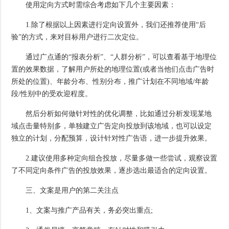
使用定向方式时需综合考虑如下几个主要因素：
1.除了根据以上因素进行定向设置外，我们还推荐使用“后
验”的方式，来对目标用户进行二次定位。
通过广点通的“报表分析”、“人群分析”，可以查看基于地理位
置的效果数据，了解用户所处的地理位置(或者当他们点击广告时
所处的位置)、年龄分布、性别分布，推广计划在不同地域/年龄
段/性别中的受欢迎程度。
然后分析如何做针对性的优化调整，比如通过分析发现某地
域点击量特别多，单独建立广告定向投放到该地域，也可以设定
独立的计划，分配预算，设计针对性广告语，进一步提升效果。
2.建议使用多种定向组合投放，尽量多做一些尝试，观察设置
了不同定向条件广告的投放效果，逐步选出最适合的定向设置。
三、文案是用户的第二关注点
1、文案与推广产品有关，务必突出重点;