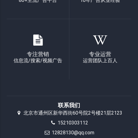
80+主流广告平台
10年广告从业经验
专注营销
专业运营
信息流/搜索/视频广告
运营团队上百人
联系我们
北京市通州区新华西街60号院2号楼21层2123
15210303112
12828130@qq.com