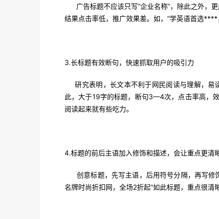
广告标题不应该只写“企业名称”，除此之外，更
结果点击率低，推广效果差。如，“学英语首选***
3.
长标题有效断句，快速抓取用户的吸引力
研究表明，长文本不利于网民阅读与理解，易读
此，大于19字的标题，断句3—4次，点击率高，
阅读起来就有些吃力。
4.标题的前后主语加入修饰和描述，会让重点更清
创意标题，先写主语，后用符号分隔，再写修饰形
名牌时尚折扣网，全场2折起”如此标题，重点很清