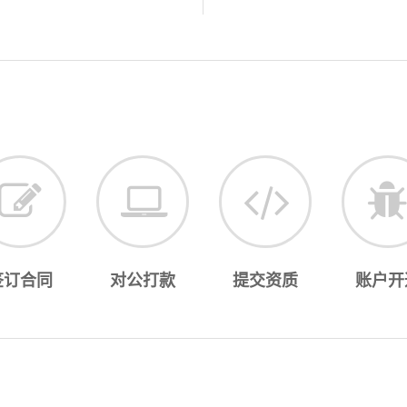
签订合同
对公打款
提交资质
账户开