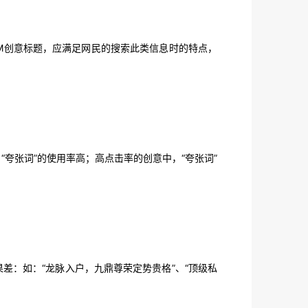
M创意标题，应满足网民的搜索此类信息时的特点，
张词”的使用率高；高点击率的创意中，“夸张词”
差：如：“龙脉入户，九鼎尊荣定势贵格”、“顶级私