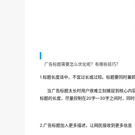
广告标题需要怎么优化呢？有哪些技巧？
1.标题长度适中，不宜过长或过短。标题要同时兼
当广告标题太长时用户很难立刻捕捉到核心内容
标题的长度，尽量控制在20字—30字之间时，同
2.广告标题加入更多描述，让网民接收到更多信息