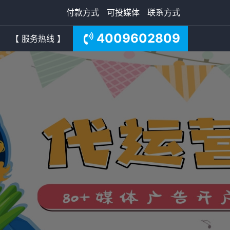
付款方式
可投媒体
联系方式
4009602809
【 服务热线 】