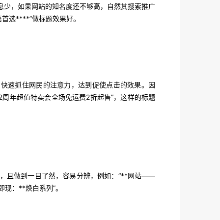
息少，如果网站的知名度还不够高，自然其搜索推广
选****”做标题效果好。
快速抓住网民的注意力，达到促使点击的效果。
因
2周年超值特卖会全场免运费2折起售”，这样的标题
且做到一目了然，容易分辨，例如：“**网站——
现：**焕白系列”。