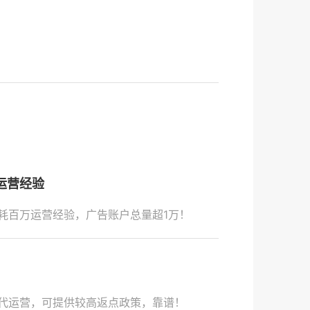
运营经验
耗百万运营经验，广告账户总量超1万！
代运营，可提供较高返点政策，靠谱！