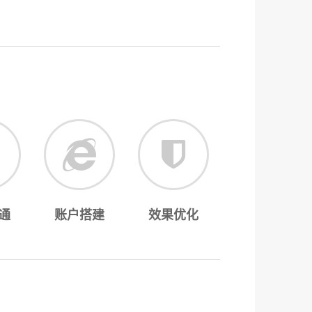
通
账户搭建
效果优化