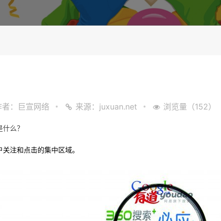
作者：巨宣网络
来源：juxuan.net
浏览量（152）
是什么？
户关注和点击的集中区域。