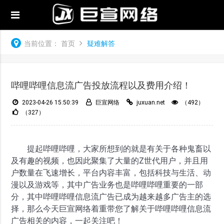
当前位置：
首页
疑难解答
哔哩哔哩信息流广告投放流程以及费用介绍！
2023-04-26 15:50:39
巨宣网络
juxuan.net
（492）
（327）
提起哔哩哔哩，大家所想到的就是有关于各种鬼畜以
及有趣的视频，也因此聚集了大量的Z世代用户，并且用
户数量在飞速增长，平台内容丰富，包括科技与生活、动
漫以及游戏等，其中广告业务也是哔哩哔哩重要的一部
分，其中哔哩哔哩信息流广告已成为越来越多广告主的选
择，那么今天巨宣网络着重带您了解关于哔哩哔哩信息流
广告相关的内容，一起关注吧！