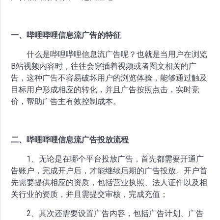
一、哔哩哔哩信息流广告的特征
什么是哔哩哔哩信息流广告呢？也就是当用户在浏览
B站视频内容时，往往会穿插着视频或者图文相关的广
告，这种广告不容易破坏用户的浏览体验，能够通过触及
目标用户形成相应的转化，并且广告按照点击，实时竞
价，帮助广告主有效控制成本。
二、哔哩哔哩信息流广告投放流程
1、无论是在哪个平台投放广告，首先都需要开通广
告账户，完成开户后，才能继续后期的广告投放。开户首
先需要提供相应的资质，包括营业执照、法人证件以及相
关行业的资质，并且需提交审核，完成充值；
2、其次还需要设置广告内容，包括广告计划、广告