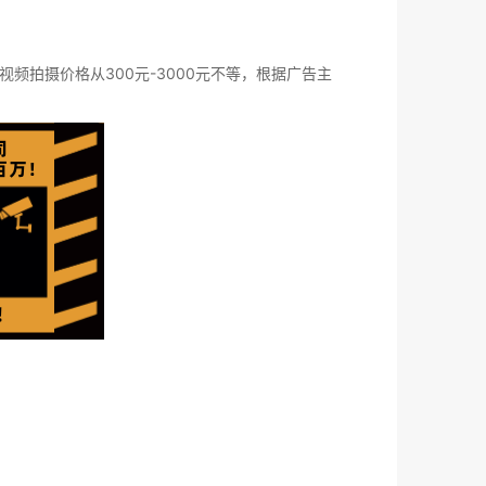
拍摄价格从300元-3000元不等，根据广告主