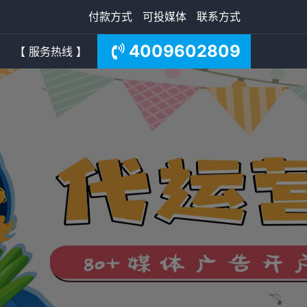
付款方式
可投媒体
联系方式
4009602809
【 服务热线 】