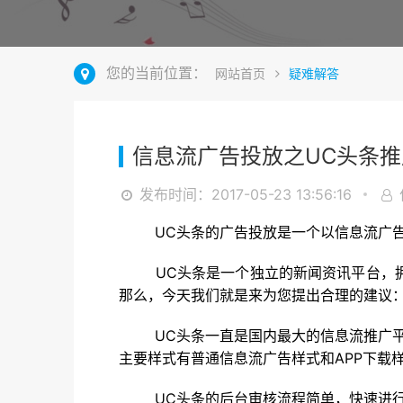
您的当前位置：
网站首页
疑难解答
信息流广告投放之UC头条推
发布时间：2017-05-23 13:56:16
UC头条的广告投放是一个以信息流广告投
UC头条是一个独立的新闻资讯平台，拥有
那么，今天我们就是来为您提出合理的建议
UC头条一直是国内最大的信息流推广平台
主要样式有普通信息流广告样式和APP下载
UC头条的后台审核流程简单，快速进行广