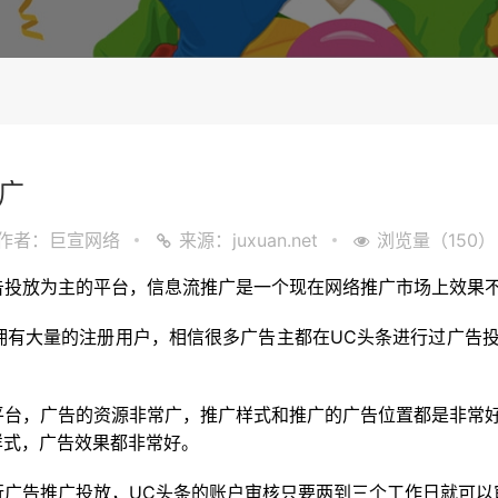
广
作者：巨宣网络
来源：juxuan.net
浏览量（150）
放为主的平台，信息流推广是一个现在网络推广市场上效果不
大量的注册用户，相信很多广告主都在UC头条进行过广告投
：
，广告的资源非常广，推广样式和推广的广告位置都是非常好
样式，广告效果都非常好。
告推广投放，UC头条的账户审核只要两到三个工作日就可以