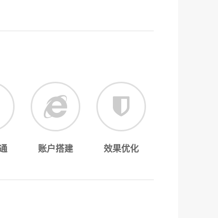
通
账户搭建
效果优化