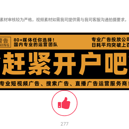
素材审核较为严格，视频素材如需我司提供需与我司客服沟通拍摄要求，视频
277