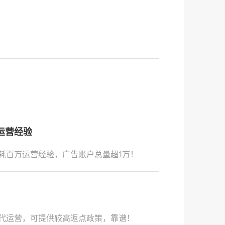
。
运营经验
耗百万运营经验，广告账户总量超1万！
代运营，可提供较高返点政策，靠谱！