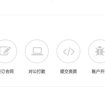
签订合同
对公打款
提交资质
账户开