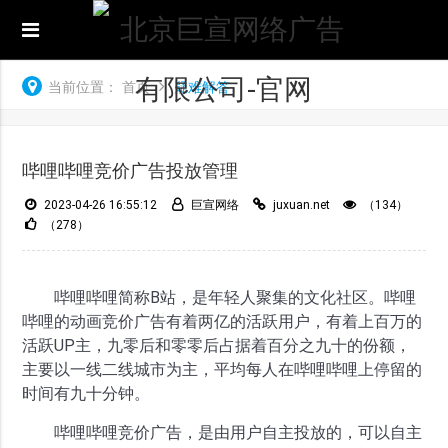
当前位置：
首页
疑难解答
哔哩哔哩竞价广告投放管理
2023-04-26 16:55:12
巨宣网络
juxuan.net
（134）
（278）
哔哩哔哩简称B站，是年轻人聚集的文化社区。哔哩
哔哩的动画竞价广告有着两亿的活跃用户，有着上百万的
活跃UP主，九零后和零零后占据着百分之九十的份额，
主要以一线二线城市为主，平均每人在哔哩哔哩上停留的
时间有九十分钟。
哔哩哔哩竞价广告，是由用户自主投放的，可以自主