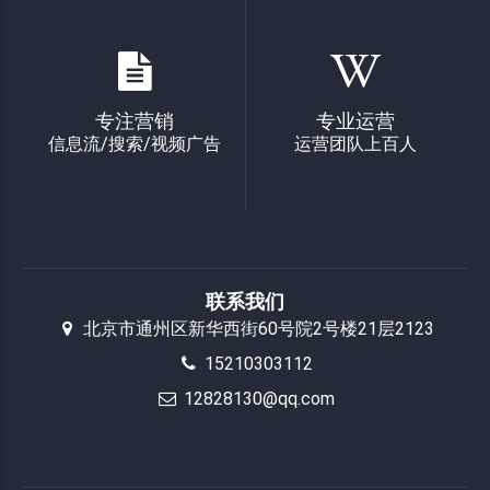
专注营销
专业运营
信息流/搜索/视频广告
运营团队上百人
联系我们
北京市通州区新华西街60号院2号楼21层2123
15210303112
12828130@qq.com