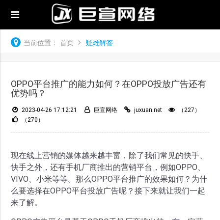
当前位置：
首页
疑难解答
OPPO平台推广的能力如何？在OPPO投放广告还有
优势吗？
2023-04-26 17:12:21
巨宣网络
juxuan.net
（227）
（270）
现在线上营销的媒体越来越丰富，除了我们常见的快手、
快手之外，还有手机厂商推出的营销平台，例如OPPO、
VIVO、小米等等。那么OPPO平台推广的效果如何？为什
么要选择在OPPO平台投放广告呢？接下来就让我们一起
来了解。