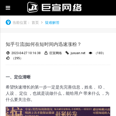
当前位置：
首页
疑难解答
知乎引流|如何在短时间内迅速涨粉？
2023-04-27 10:16:38
巨宣网络
juxuan.net
（183）
（295）
一、定位清晰
希望快速增长的第一步一定是先完善信息，姓名 、ID 、
人设 、定位 ，也就是说做什么，能给用户 带来什么 ，为
什么要关注你。