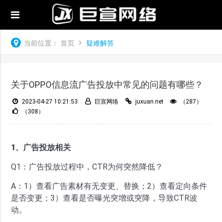
当前位置：
首页
疑难解答
关于OPPO信息流广告投放中常见的问题有哪些？
2023-04-27 10:21:53
巨宣网络
juxuan.net
（287）
（308）
1、广告投放相关
Q1：广告投放过程中，CTR为何突然降低？
A：1）查看广告素材有无变更、替换；2）查看定向条件
是否变更；3）查看是否曝光突增或突降，导致CTR波
动。