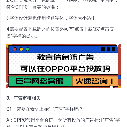
2.页面美观大方，色调统一，不艳丽、不模糊、不昏暗，
符合OPPO平台美的标准；
3.字体设计避免使用卡通字体，字体大小适中；
4.需要配置下载调起的位置必须有“点击下载”或“点击安
装”字样的提示。
3、广告审核相关
Q1：需要在素材上标注“广告”字样吗？
A：OPPO营销平台会统一为所有投放的广告标注“广告”字
样，所以不需要客户自行标注。