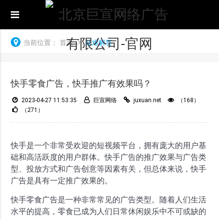
当前位置：
首页
疑难解答
快手零食广告，快手推广有效果吗？
2023-04-27 11:53:35
巨宣网络
juxuan.net
（168）
（271）
快手是一个非常受欢迎的短视频平台，拥有庞大的用户基
础和高活跃度的用户群体。快手广告的推广效果与广告类
型、投放方式和广告创意等因素有关，但总体来说，快手
广告是具有一定推广效果的。
快手零食广告是一种非常常见的广告类型。随着人们生活
水平的提高，零食已成为人们日常休闲娱乐中不可或缺的