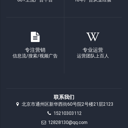
专注营销
专业运营
信息流/搜索/视频广告
运营团队上百人
联系我们
北京市通州区新华西街60号院2号楼21层2123
15210303112
12828130@qq.com