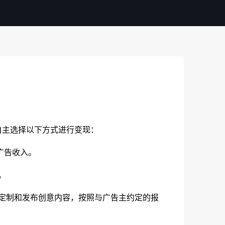
）
自主选择以下方式进行变现：
广告收入。
。
内定制和发布创意内容，按照与广告主约定的报