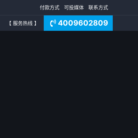
付款方式
可投媒体
联系方式
4009602809
【 服务热线 】