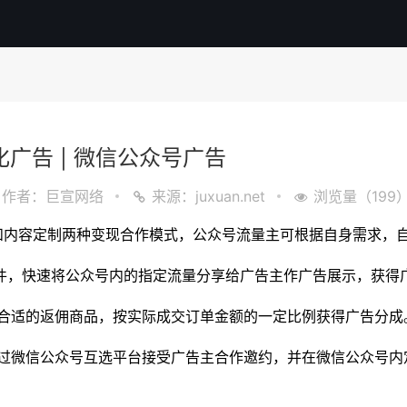
广告 | 微信公众号广告
作者：巨宣网络
来源：juxuan.net
浏览量（199
和内容定制两种变现合作模式，公众号流量主可根据自身需求，
告组件，快速将公众号内的指定流量分享给广告主作广告展示，获得
插入合适的返佣商品，按实际成交订单金额的一定比例获得广告分成
 通过微信公众号互选平台接受广告主合作邀约，并在微信公众号