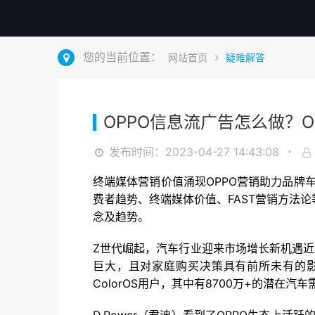
您的当前位置：
网站首页
疑难解答
OPPO信息流广告怎么做？O
发布时间：2023-04-27 14:43:08
终端媒体营销价值涌现OPPO营销助力品牌
费者趋势、终端媒体价值、FAST营销方法
念及趋势。
Z世代崛起，汽车行业迎来市场增长新机遇
巨大，且对家庭购买决策具有前所未有的影
ColorOS用户，其中有8700万+的潜在