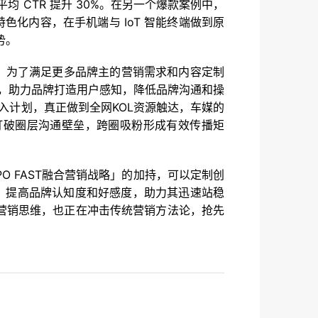
均 CTR 提升 30%。在另一个爆款案例中，
色化内容，在手机端与 IoT 智能终端做到原
势。
。为了满足更多品牌主的营销需求和内容定制
式，助力品牌打造用户感知，降低品牌沟通和操
入计划，真正做到全网KOL资源触达，车媒的
打破圈层沟通壁垒，跨圈吸粉形成有效传播矩
O FAST融合营销战略」的加持，可以定制创
，提高品牌认知度和好感度，助力其迅速站稳
营销思维，也正在冲击传统营销方法论，抢先