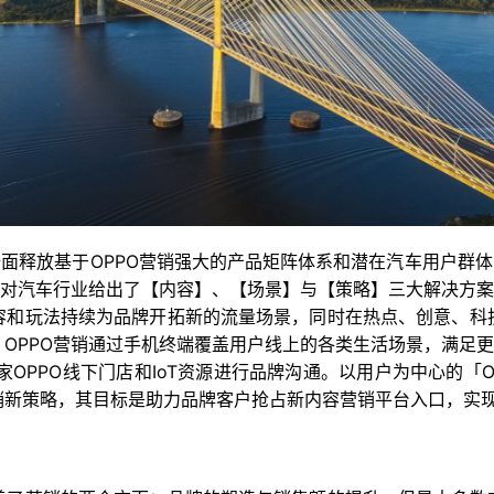
全面释放基于OPPO营销强大的产品矩阵体系和潜在汽车用户群体
针对汽车行业给出了【内容】、【场景】与【策略】三大解决方案
容和玩法持续为品牌开拓新的流量场景，同时在热点、创意、科
OPPO营销通过手机终端覆盖用户线上的各类生活场景，满足更
OPPO线下门店和IoT资源进行品牌沟通。以用户为中心的「OPP
销新策略，其目标是助力品牌客户抢占新内容营销平台入口，实