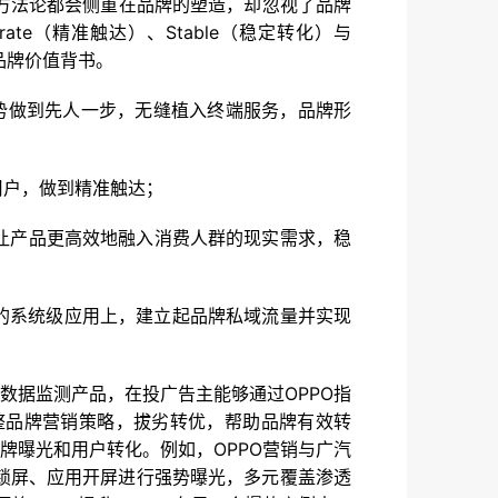
方法论都会侧重在品牌的塑造，却忽视了品牌
ate（精准触达）、Stable（稳定转化）与
品牌价值背书。
的优势做到先人一步，无缝植入终端服务，品牌形
用户，做到精准触达；
等，让产品更高效地融入消费人群的现实需求，稳
S自带的系统级应用上，建立起品牌私域流量并实现
数据监测产品，在投广告主能够通过OPPO指
整品牌营销策略，拔劣转优，帮助品牌有效转
牌曝光和用户转化。例如，OPPO营销与广汽
划锁屏、应用开屏进行强势曝光，多元覆盖渗透