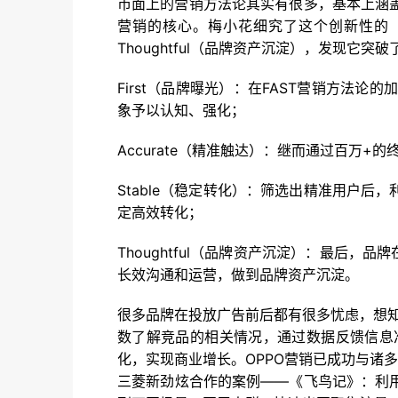
市面上的营销方法论其实有很多，基本上涵
营销的核心。梅小花细究了这个创新性的「OPP
Thoughtful（品牌资产沉淀），发现
First（品牌曝光）：在FAST营销方法
象予以认知、强化；
Accurate（精准触达）：继而通过百万
Stable（稳定转化）：筛选出精准用户后
定高效转化；
Thoughtful（品牌资产沉淀）：最后，
长效沟通和运营，做到品牌资产沉淀。
很多品牌在投放广告前后都有很多忧虑，想知
数了解竞品的相关情况，通过数据反馈信息
化，实现商业增长。OPPO营销已成功与诸
三菱新劲炫合作的案例——《飞鸟记》：利用