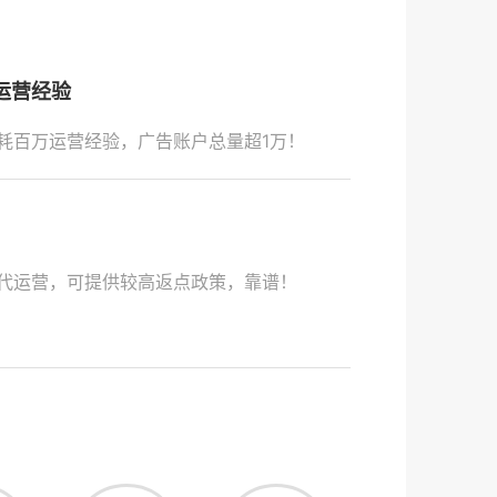
运营经验
耗百万运营经验，广告账户总量超1万！
代运营，可提供较高返点政策，靠谱！