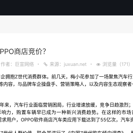
PPO商店竞价？
作者：巨宣网络
来源：juxuan.net
浏览量（171）
车企拥抱Z世代消费群体。前几天，梅小花参加了一场聚焦汽车行
论等内容，与品牌车企操盘手、营销策略人，以及内容生态观察
近年来，汽车行业面临营销困局，行业增速放缓，竞争日趋激烈；
响力，购置车辆早已成为一种新兴消费趋势。在这样的市场背景
汽车需求用户，OPPO软件商店汽车类应用下载达到了55亿次，汽车