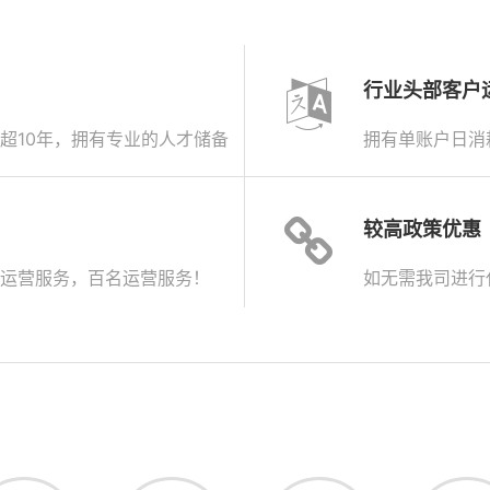
行业头部客户
超10年，拥有专业的人才储备
拥有单账户日消
较高政策优惠
运营服务，百名运营服务！
如无需我司进行