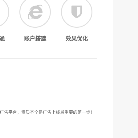
通
账户搭建
效果优化
广告平台，资质齐全是广告上线最重要的第一步！