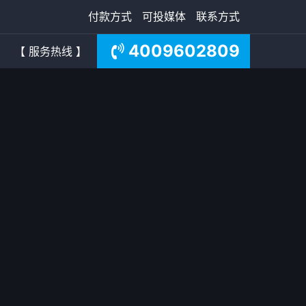
付款方式
可投媒体
联系方式
4009602809
【 服务热线 】