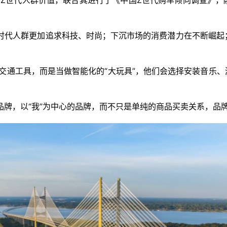
活跃的Z世代人群价值，联合其进行了《中国Z世代购车倾向调查
Z时代人群更加追求科技、时尚；下沉市场的消费潜力在不断崛
为交通工具，而是当做智能化的“大玩具”，他们会选择安装音乐、
的品牌，以“我”为中心的品牌，而不只是单纯的商品买卖关系，品