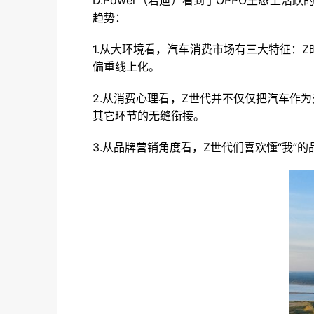
D.Power（君迪）看到了OPPO生态上
趋势：
1.从大环境看，汽车消费市场有三大特征：
偏重线上化。
2.从消费心理看，Z世代并不仅仅把汽车作
其它环节的无缝衔接。
3.从品牌营销角度看，Z世代们喜欢懂“我”