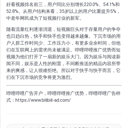
好看视频排名前三，用户同比分别增长220.0%、54.1%和
52.8%。从用户结构来看，35岁以上的用户比重提升5%，
中老年网民成为了短视频行业的新军。
随着流量红利逐渐消退，短视频巨头对于存量用户的争夺
也日趋白热，快手和快手也变得越来越像。下沉市场的用
户人群工作时间少、工作压力小，有更多业余时间，但他
们在互联网上的需求尚未被满足。哔哩哔哩推广优势而短
视频为他们打开了一扇新的娱乐大门。因为娱乐与阅读新
闻不同，娱乐是人性的刚需，不间断推送的精品内容所带
来的爽感，让人很难拒绝。所以对于快手与快手而言，它
们在下沉市场的竞争将更为激烈。
哔哩哔哩广告开户，哔哩哔哩推广优势，哔哩哔哩广告样
式：https://www.bilibili-ad.com/