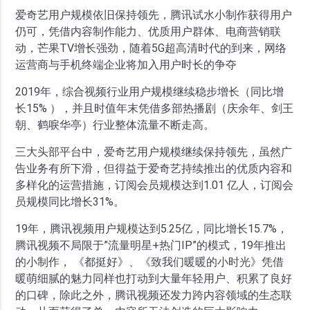
爱奇艺用户规模依旧保持领先，腾讯试水小制作获得用户
仍可，凭借内容制作能力、优质用户群体、电商营销联
动，芒果TV增长强劲，随着5G超高清时代的到来，网络
运营商与手机终端企业将加入用户时长的争夺
2019年，综合视频行业用户规模继续稳步增长（同比增
长15% ），并且时值年末凭借多部热播剧（庆余年、剑王
朝、鹤唳华亭）行业整体流量不断走高。
三大头部平台中，爱奇艺用户规模继续保持领先，虽然广
告业务有所下滑，但得益于爱奇艺持续推出的优质内容和
多样化的运营措施，订阅会员规模达到1.01 亿人，订阅会
员规模同比增长31%。
19年，腾讯视频用户规模达到5.25亿，同比增长15.7%，
腾讯视频不局限于”流量明星+热门IP”的模式，19年推出
的小制作， 《都挺好》、《致我们暖暖的小时光》凭借
暖萌细腻的魅力同样也打动到大量年轻用户、积累了良好
的口碑，除此之外，腾讯视频还发力跨内容领域的生态联