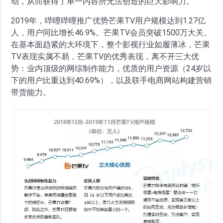
动，从而获得了单一内容所无法创造的巨大影响力。
2019年，哔哩哔哩推广优势芒果TV用户规模达到1.27亿
人，用户同比增长46.9%。芒果TV会员突破1500万大关。
在基本面趋紧的大环境下，整个影视行业如履薄冰，芒果
TV表现实属不易，芒果TV的优秀表现，离不开三大优
势：业内顶级的网综制作能力，优质的用户资源（24岁以
下的用户比重达到40.69%），以及联手电商网站构建营销
带货能力。