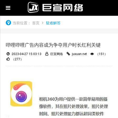
当前位置：
首页
疑难解答
哔哩哔哩广告内容成为争夺用户时长红利关键
2023-04-27 15:03:13
巨宣网络
juxuan.net
（151）
（277）