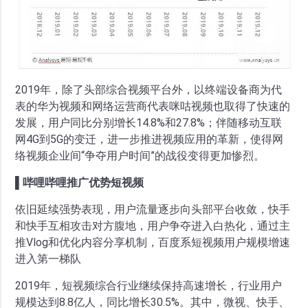
2019年，除了头部综合视频平台外，以终端设备商为代
表的华为视频和网络运营商代表咪咕视频也取得了快速的
发展，用户同比分别增长14.8%和27.8%；伴随移动互联
网4G到5G的变迁，进一步推进视频应用的革新，使得网
络视频企业间“争夺用户时间”的战役变得更加惨烈。
▌哔哩哔哩推广优势短视频
依旧延续强势表现，用户流量逐步向头部平台收敛，快手
和快手互相攻击对方腹地，用户争夺进入白热化，通过主
推Vlog和优化内容分享机制，百度系短视频用户规模增速
进入第一梯队
2019年，短视频综合行业继续保持高速增长，行业用户
规模达到8.8亿人，同比增长30.5%。其中，微视、快手、