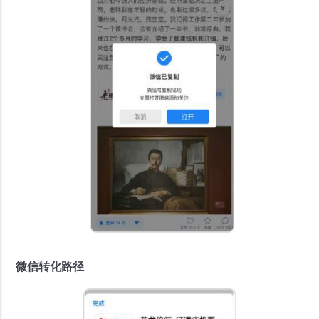
微信转化路径