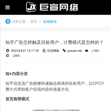
当前位置：
首页
疑难解答
知乎广告怎样触及目标用户，计费模式是怎样的？
2023-04-27 15:17:39
巨宣网络
juxuan.net
（143）
（269）
知+内容分发
知乎信息流广告能够快速触达精准的目标用户，以CPC计
费方式帮助客户实现内容价值最大化
首页推荐模式