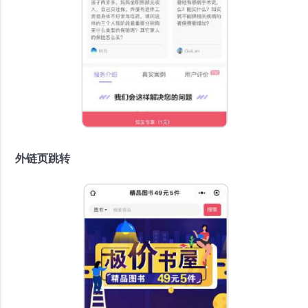
外链页跳转