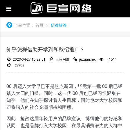
当前位置：
首页
疑难解答
知乎怎样借助开学到和秋招推广？
2023-04-27 15:29:01
巨宣网络
juxuan.net
（151）
（290）
00 后迈入大学早已不是热点新闻，毕竟第一批 00 后已经
踏入大四的门槛。同时，这一代 00 后也已经习惯聚集在
知乎，他们在知乎探讨着人生目标，同时也对大学校园和
即将踏入的社会充满期待和困惑。
因此，抢占这届年轻用户的品牌意识，博得他们的好感和
认同，也是品牌打入大学校园，在最具消费潜力的人群中