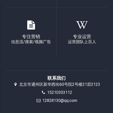
专注营销
专业运营
信息流/搜索/视频广告
运营团队上百人
联系我们
北京市通州区新华西街60号院2号楼21层2123
15210303112
12828130@qq.com