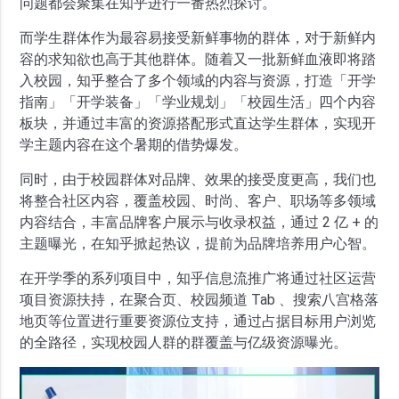
问题都会聚集在知乎进行一番热烈探讨。
而学生群体作为最容易接受新鲜事物的群体，对于新鲜内
容的求知欲也高于其他群体。随着又一批新鲜血液即将踏
入校园，知乎整合了多个领域的内容与资源，打造「开学
指南」「开学装备」「学业规划」「校园生活」四个内容
板块，并通过丰富的资源搭配形式直达学生群体，实现开
学主题内容在这个暑期的借势爆发。
同时，由于校园群体对品牌、效果的接受度更高，我们也
将整合社区内容，覆盖校园、时尚、客户、职场等多领域
内容结合，丰富品牌客户展示与收录权益，通过 2 亿 + 的
主题曝光，在知乎掀起热议，提前为品牌培养用户心智。
在开学季的系列项目中，知乎信息流推广将通过社区运营
项目资源扶持，在聚合页、校园频道 Tab 、搜索八宫格落
地页等位置进行重要资源位支持，通过占据目标用户浏览
的全路径，实现校园人群的群覆盖与亿级资源曝光。