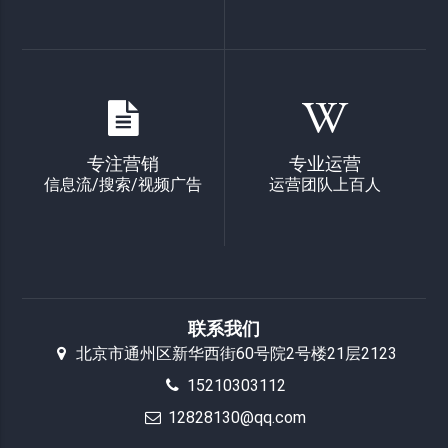
专注营销
专业运营
信息流/搜索/视频广告
运营团队上百人
联系我们
北京市通州区新华西街60号院2号楼21层2123
15210303112
12828130@qq.com