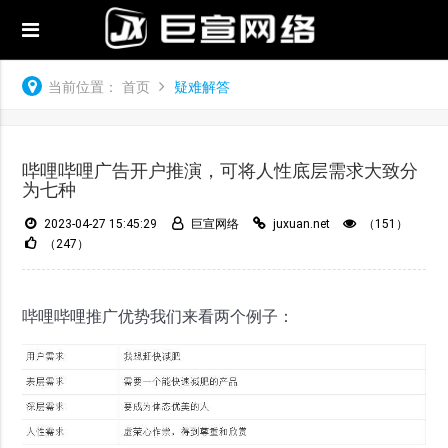
当前位置：
首页
疑难解答
哔哩哔哩广告开户推演，可将人性底层需求大致分
为七种
2023-04-27 15:45:29
巨宣网络
juxuan.net
（151）
（247）
哔哩哔哩推广优势我们来看两个例子：