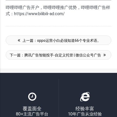
哔哩哔哩广告开户，哔哩哔哩推广优势，哔哩哔哩广告样
式：https://www.bilibili-ad.com/
上一篇：
oppo运营小白必须知道66个专业术语。
下一篇：
腾讯广告智能投手-自定义托管 | 微信公众号广告
覆盖面全
经验丰富
80+主流广告平台
10年广告从业经验