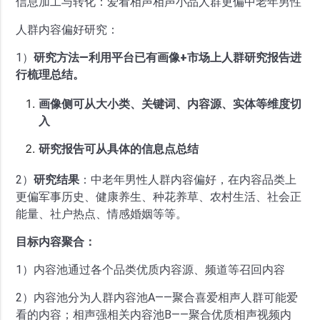
信息加工与转化：爱看相声相声小品人群更偏中老年男性
人群内容偏好研究：
1）
研究方法—利用平台已有画像+市场上人群研究报告进
行梳理总结。
画像侧可从大小类、关键词、内容源、实体等维度切
入
研究报告可从具体的信息点总结
2）
研究结果
：中老年男性人群内容偏好，在内容品类上
更偏军事历史、健康养生、种花养草、农村生活、社会正
能量、社户热点、情感婚姻等等。
目标内容聚合：
1）内容池通过各个品类优质内容源、频道等召回内容
2）内容池分为人群内容池A——聚合喜爱相声人群可能爱
看的内容；相声强相关内容池B——聚合优质相声视频内