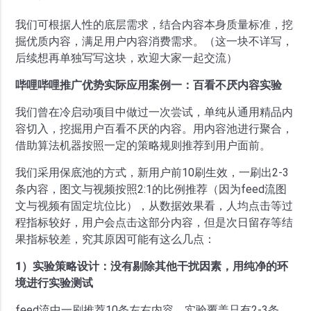
我们可根据人性的底层需求，结合内容本身质量标准，挖
掘优质内容，满足用户内容消费需求。（这一块不详写，
后续想再单独写写这块，欢迎大家一起交流）
哔哩哔哩推广优势实际应用案例一：百看不厌内容实验
我们曾在冷启动项目中做过一次尝试，单纯从通用精品内
容切入，挖掘用户百看不厌的内容。用内容池进行聚合，
借助算法机器按照一定的策略规则推荐到用户面前。
我们采用保底池的方式，新用户前10刷生效，一刷出2-3
条内容，图文与视频按照2:1的比例推荐（因为feed流图
文与视频有固定坑位比），从数据效果看，人均点击等过
程指标较好，用户会点击这部分内容，但是次日留存等结
果指标较差，究其原因可能有这么几点：
1）实验策略设计：没有剔除其他干扰因素，用纯净的环
境进行实验测试
feed流中一刷推荐10条左右内容，实验覆盖只有2-3条，