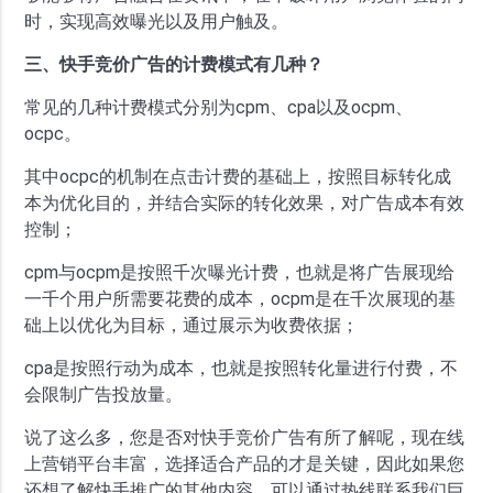
时，实现高效曝光以及用户触及。
三、快手竞价广告的计费模式有几种？
常见的几种计费模式分别为cpm、cpa以及ocpm、
ocpc。
其中ocpc的机制在点击计费的基础上，按照目标转化成
本为优化目的，并结合实际的转化效果，对广告成本有效
控制；
cpm与ocpm是按照千次曝光计费，也就是将广告展现给
一千个用户所需要花费的成本，ocpm是在千次展现的基
础上以优化为目标，通过展示为收费依据；
cpa是按照行动为成本，也就是按照转化量进行付费，不
会限制广告投放量。
说了这么多，您是否对快手竞价广告有所了解呢，现在线
上营销平台丰富，选择适合产品的才是关键，因此如果您
还想了解快手推广的其他内容，可以通过热线联系我们巨