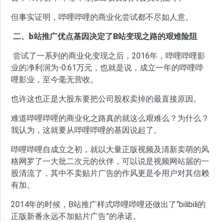
但事实证明，哔哩哔哩的商业化尝试都不尽如人意。
二、b站推广优点基因决定了B站变现之路的艰难险阻
尝试了一系列的商业化变现之后，2016年，哔哩哔哩影
业的净利润为-0.61万元，也就是说，成立一年的哔哩哔
哩影业，至今毫无营收。
也许这也正是大股东要把公司股权卖掉的最直接原因。
难道哔哩哔哩的商业化之路真的就这么艰难么？为什么？
我认为，这就要从哔哩哔哩的基因说起了。
哔哩哔哩自成立之初，就以大量正版视频及清新卖萌的风
格网罗了一大批二次元的伙伴，可以说是视频网站届的一
股清流了，其中不卖贴片广告的作风更是令用户对其信赖
有加。
2014年的时候，B站推广样式哔哩哔哩还做出了“bilibili的
正版新番永远不加贴片广告”的承诺。