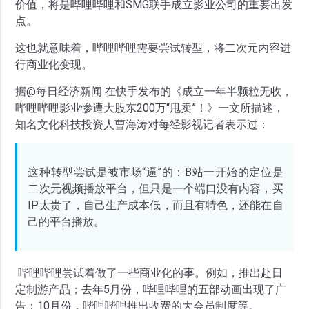
价值，将是哔哩哔哩和SMG联手成立影业公司的重要出发
点。
这也就意味着，哔哩哔哩需要尝试转型，将二次元内容进
行商业化变现。
据@每日经济新闻 在快手发布的《成立一年半颗粒无收，
哔哩哔哩影业惨遭大股东200万“甩卖”！》一文所描述，
知名文化科技投资人曹海涛对每经影视记者表示过：
这种转型尝试是被市场“逼”的：B站一开始的定位是
二次元视频播放平台，但只是一个端口没有内容，买
IP太贵了，自己生产成本低，而且有特色，还能在自
己的平台播放。
哔哩哔哩尝试着做了一些商业化的事。例如，推出赴日
定制游产品；去年5月份，哔哩哔哩的五部动画出现了广
告；10月份，哔哩哔哩推出收费的大会员制度等。