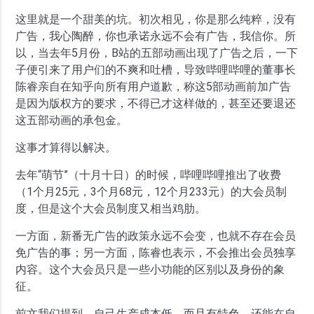
这里就是一个甜美的坑。初次相见，你是那么纯粹，没有
广告，我心陶醉，你也承诺永远不会有广告，我信你。所
以，当去年5月份，B站的五部动画出现了广告之后，一下
子便引来了用户们的不爽和吐槽，导致哔哩哔哩的董事长
陈睿亲自在知乎向所有用户道歉，称这5部动画前加广告
是因为版权方的要求，不得已才这样做的，甚至还要退还
这五部动画的承包金。
这事才算得以解决。
去年“萌节”（十月十日）的时候，哔哩哔哩推出了收费
（1个月25元，3个月68元，12个月233元）的大会员制
度，但是这个大会员制度又相当鸡肋。
一方面，新番无广告的政策永远不会变，也就不存在会员
免广告的事；另一方面，陈睿也表示，不会推出会员独享
内容。这个大会员只是一些小功能的区别以及身份的象
征。
前文我们提到，自己生产成本低，而且有特色，还能在自