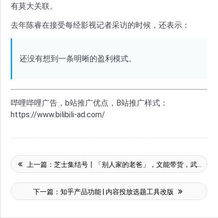
有莫大关联。
去年陈睿在接受每经影视记者采访的时候，还表示：
还没有想到一条明晰的盈利模式。
哔哩哔哩广告，b站推广优点，B站推广样式：
https://www.bilibili-ad.com/
上一篇：
芝士集结号丨「别人家的老爸」，文能带货，武能带娃
下一篇：
知乎产品功能 | 内容投放选题工具改版