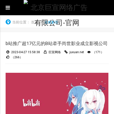
当前位置：
首页
疑难解答
b站推广超17亿元的B站牵手尚世影业成立影视公司
2023-04-27 15:58:38
巨宣网络
juxuan.net
（171）
（266）