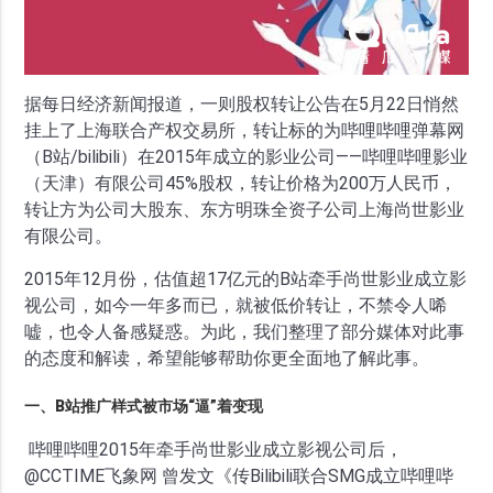
据每日经济新闻报道，一则股权转让公告在5月22日悄然
挂上了上海联合产权交易所，转让标的为哔哩哔哩弹幕网
（B站/bilibili）在2015年成立的影业公司——哔哩哔哩影业
（天津）有限公司45%股权，转让价格为200万人民币，
转让方为公司大股东、东方明珠全资子公司上海尚世影业
有限公司。
2015年12月份，估值超17亿元的B站牵手尚世影业成立影
视公司，如今一年多而已，就被低价转让，不禁令人唏
嘘，也令人备感疑惑。为此，我们整理了部分媒体对此事
的态度和解读，希望能够帮助你更全面地了解此事。
一、B站推广样式被市场“逼”着变现
哔哩哔哩2015年牵手尚世影业成立影视公司后，
@CCTIME飞象网 曾发文《传Bilibili联合SMG成立哔哩哔