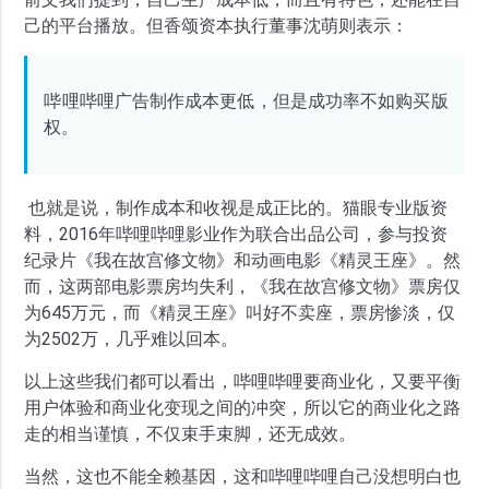
己的平台播放。但香颂资本执行董事沈萌则表示：
哔哩哔哩广告制作成本更低，但是成功率不如购买版
权。
也就是说，制作成本和收视是成正比的。猫眼专业版资
料，2016年哔哩哔哩影业作为联合出品公司，参与投资
纪录片《我在故宫修文物》和动画电影《精灵王座》。然
而，这两部电影票房均失利，《我在故宫修文物》票房仅
为645万元，而《精灵王座》叫好不卖座，票房惨淡，仅
为2502万，几乎难以回本。
以上这些我们都可以看出，哔哩哔哩要商业化，又要平衡
用户体验和商业化变现之间的冲突，所以它的商业化之路
走的相当谨慎，不仅束手束脚，还无成效。
当然，这也不能全赖基因，这和哔哩哔哩自己没想明白也