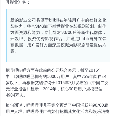
哩影业》称：
新的影业公司将基于bilibili在年轻用户中的社群文化
影响力，整合SMG旗下尚世影业在影视剧策划、制作
方面资源和能力，专门针对90/00后等新生代群体，
开发IP、投资优秀影视作品，并通过bilibili自身在弹
幕数据、用户爱好方面深度挖掘为影视剧研发提供方
案。
据哔哩哔哩方面在此前的公开场合表示，截至2015年
中，哔哩哔哩已拥有约5000万用户，其中75%年龄在24
岁以下。再根据艾瑞咨询于2015年7月发布的《中国二次
元行业报告》显示，2014年，核心90后用户规模已达
4984万人。
换句话说，哔哩哔哩几乎完全覆盖了中国活跃的90/00后
用户人群。哔哩哔哩广告如何挖掘其文化活力和娱乐消费