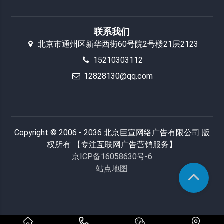
联系我们
北京市通州区新华西街60号院2号楼21层2123
15210303112
12828130@qq.com
Copyright © 2006 - 2036 北京巨宣网络广告有限公司 版
权所有 【专注互联网广告营销服务】
京ICP备16058630号-6
站点地图